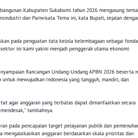
embangunan Kabupaten Sukabumi tahun 2026 mengusung tema
ndustri dan Pariwisata. Tema ini, kata Bupati, sejalan denga
kan pada penguatan tata kelola kelembagaan sebagai fonda
 sektor ini kami yakini menjadi penggerak utama ekonomi
penyampaian Rancangan Undang-Undang APBN 2026 beserta n
n untuk mewujudkan Indonesia yang tangguh, mandiri, dan
tat agar anggaran yang terbatas dapat dimanfaatkan secara
 mendesak," tambahnya.
ran pada pencapaian target pelayanan publik dan pemenuha
a mengalokasikan anggaran berdasarkan skala prioritas dan