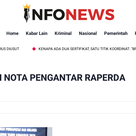
Home
Kabar Lain
Kriminal
Nasional
Pemerintah
KENAPA ADA DUA SERTIFIKAT, SATU TITIK KOORDINAT: "BPN LAMPUNG
N NOTA PENGANTAR RAPERDA