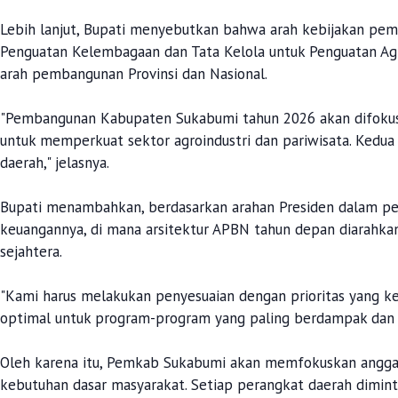
Lebih lanjut, Bupati menyebutkan bahwa arah kebijakan p
Penguatan Kelembagaan dan Tata Kelola untuk Penguatan Agroi
arah pembangunan Provinsi dan Nasional.
"Pembangunan Kabupaten Sukabumi tahun 2026 akan difokus
untuk memperkuat sektor agroindustri dan pariwisata. Kedua
daerah," jelasnya.
Bupati menambahkan, berdasarkan arahan Presiden dalam 
keuangannya, di mana arsitektur APBN tahun depan diarahka
sejahtera.
"Kami harus melakukan penyesuaian dengan prioritas yang ke
optimal untuk program-program yang paling berdampak dan
Oleh karena itu, Pemkab Sukabumi akan memfokuskan angga
kebutuhan dasar masyarakat. Setiap perangkat daerah dimint