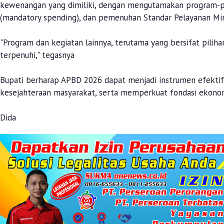
kewenangan yang dimiliki, dengan mengutamakan program-pro
(mandatory spending), dan pemenuhan Standar Pelayanan Mi
"Program dan kegiatan lainnya, terutama yang bersifat pilih
terpenuhi," tegasnya
Bupati berharap APBD 2026 dapat menjadi instrumen efekt
kesejahteraan masyarakat, serta memperkuat fondasi ekonomi
Dida