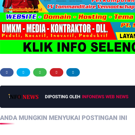
DIPOSTING OLEH
INFONEWS WEB NEWS
ANDA MUNGKIN MENYUKAI POSTINGAN INI