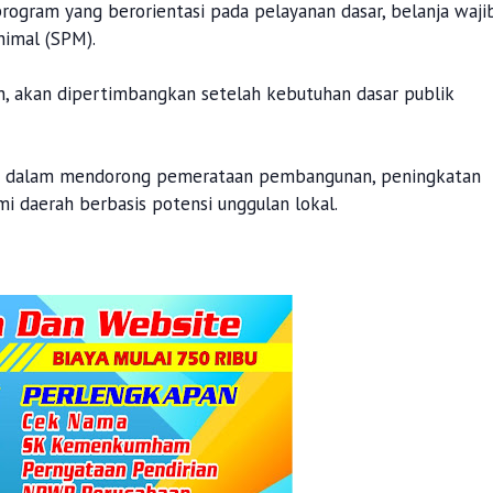
gram yang berorientasi pada pelayanan dasar, belanja waji
nimal (SPM).
an, akan dipertimbangkan setelah kebutuhan dasar publik
if dalam mendorong pemerataan pembangunan, peningkatan
 daerah berbasis potensi unggulan lokal.