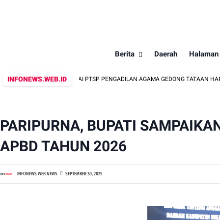
Berita
Daerah
Halaman
INFONEWS.WEB.ID
 OKNUM PEGAWAI PTSP PENGADILAN AGAMA GEDONG TATAAN HARUS DIUSUT
PARIPURNA, BUPATI SAMPAIKA
APBD TAHUN 2026
INFONEWS WEB NEWS
SEPTEMBER 30, 2025