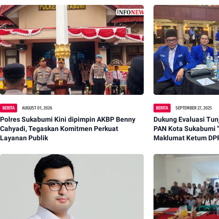
BERITA
AUGUST 01, 2026
BERITA
SEPTEMBER 27, 2025
Polres Sukabumi Kini dipimpin AKBP Benny
Dukung Evaluasi Tu
Cahyadi, Tegaskan Komitmen Perkuat
PAN Kota Sukabumi "
Layanan Publik
Maklumat Ketum DP