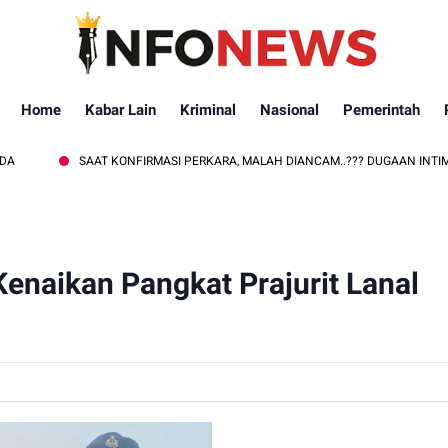
Home
Kabar Lain
Kriminal
Nasional
Pemerintah
SAAT KONFIRMASI PERKARA, MALAH DIANCAM..??? DUGAAN INTIMIDASI OKNU
enaikan Pangkat Prajurit Lanal