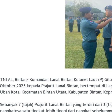
TNI AL, Bintan,- Komandan Lanal Bintan Kolonel Laut (P) Gi
Oktober 2023 kepada Prajurit Lanal Bintan, bertempat di Lap
Uban Kota, Kecamatan Bintan Utara, Kabupaten Bintan, Kepri
Sebanyak 7 (tujuh) Prajurit Lanal Bintan yang terdiri dari 3 (t
pangkatnya satu tingkat lebih tinggi dari pangkat sebelumn