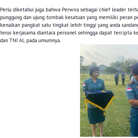
Perlu diketahui juga bahwa Perwira sebagai chief leader te
punggung dan ujung tombak kesatuan yang memiliki peran p
kenaikan pangkat satu tingkat lebih tinggi yang anda sand
terus kerjasama diantara personel sehingga dapat tercipta k
dan TNI AL pada umumnya.