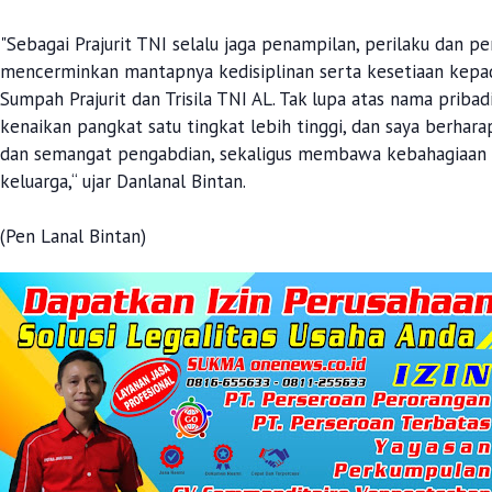
"Sebagai Prajurit TNI selalu jaga penampilan, perilaku dan pe
mencerminkan mantapnya kedisiplinan serta kesetiaan kepa
Sumpah Prajurit dan Trisila TNI AL. Tak lupa atas nama pri
kenaikan pangkat satu tingkat lebih tinggi, dan saya berha
dan semangat pengabdian, sekaligus membawa kebahagiaan b
keluarga,“ ujar Danlanal Bintan.
(Pen Lanal Bintan)