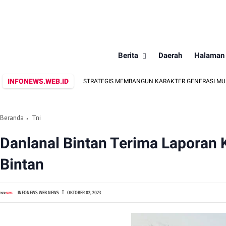
Berita
Daerah
Halaman
INFONEWS.WEB.ID
ALAH WADAH STRATEGIS MEMBANGUN KARAKTER GENERASI MUDA
Beranda
Tni
Danlanal Bintan Terima Laporan K
Bintan
INFONEWS WEB NEWS
OKTOBER 02, 2023