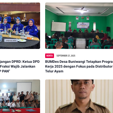
BERITA
SEPTEMBER 27, 2025
njangan DPRD: Ketua DPD
‎BUMDes Desa Buniwangi Tetapkan Progr
Fraksi Wajib Jalankan
Kerja 2025 dengan Fokus pada Distributor
P PAN"
Telur Ayam