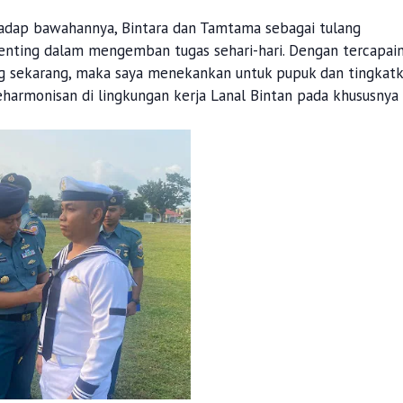
rhadap bawahannya, Bintara dan Tamtama sebagai tulang
enting dalam mengemban tugas sehari-hari. Dengan tercapai
ang sekarang, maka saya menekankan untuk pupuk dan tingkat
eharmonisan di lingkungan kerja Lanal Bintan pada khususnya