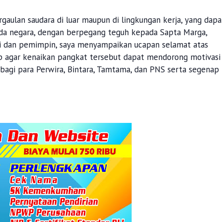
rgaulan saudara di luar maupun di lingkungan kerja, yang dapa
da negara, dengan berpegang teguh kepada Sapta Marga,
badi dan pemimpin, saya menyampaikan ucapan selamat atas
rap agar kenaikan pangkat tersebut dapat mendorong motivasi
agi para Perwira, Bintara, Tamtama, dan PNS serta segenap