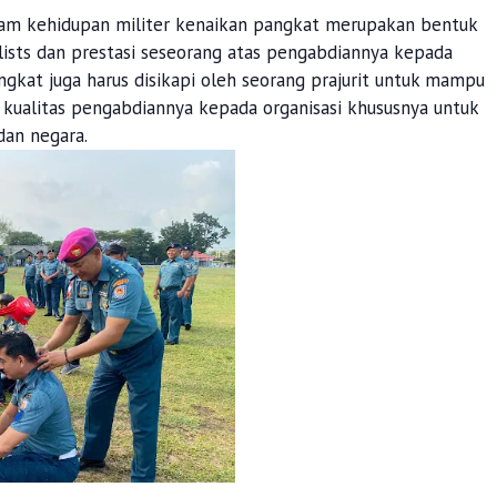
am kehidupan militer kenaikan pangkat merupakan bentuk
lists dan prestasi seseorang atas pengabdiannya kepada
pangkat juga harus disikapi oleh seorang prajurit untuk mampu
alitas pengabdiannya kepada organisasi khususnya untuk
dan negara.