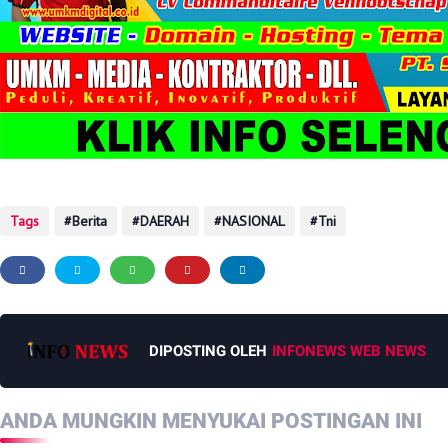
Tags
Berita
DAERAH
NASIONAL
Tni
DIPOSTING OLEH
INFONEWS WEB NEWS
ANDA MUNGKIN MENYUKAI POSTINGAN INI