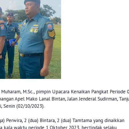
ta Muharam, M.Sc., pimpin Upacara Kenaikan Pangkat Periode 
angan Apel Mako Lanal Bintan, Jalan Jenderal Sudirman, Tanj
, Senin (02/10/2023).
iga) Perwira, 2 (dua) Bintara, 2 (dua) Tamtama yang dinaikkan
ya kala waktu periode 1 Oktober 2023, bertindak selaku