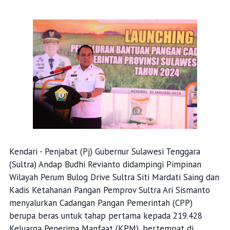
Kendari - Penjabat (Pj) Gubernur Sulawesi Tenggara
(Sultra) Andap Budhi Revianto didampingi Pimpinan
Wilayah Perum Bulog Drive Sultra Siti Mardati Saing dan
Kadis Ketahanan Pangan Pemprov Sultra Ari Sismanto
menyalurkan Cadangan Pangan Pemerintah (CPP)
berupa beras untuk tahap pertama kepada 219.428
Keluarga Penerima Manfaat (KPM), bertempat di