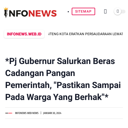
SITEMAP
INFONEWS.WEB.ID
AR KEMERDEKAAN: BANTENG KOTA ERATKAN PERSAUDARAAN LEWAT KEGIATA
*Pj Gubernur Salurkan Beras
Cadangan Pangan
Pemerintah, "Pastikan Sampai
Pada Warga Yang Berhak"*
INFONEWS WEB NEWS
JANUARI 30, 2024