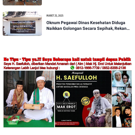
Bupati Purwakarta
MARET 25, 2025
Oknum Pegawai Dinas Kesehatan Diduga
Naikkan Golongan Secara Sepihak, Rekan
Seangkatan Belum Bisa Naik Pangkat