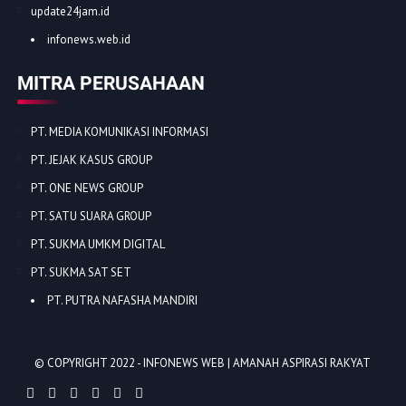
update24jam.id
infonews.web.id
MITRA PERUSAHAAN
PT. MEDIA KOMUNIKASI INFORMASI
PT. JEJAK KASUS GROUP
PT. ONE NEWS GROUP
PT. SATU SUARA GROUP
PT. SUKMA UMKM DIGITAL
PT. SUKMA SAT SET
PT. PUTRA NAFASHA MANDIRI
© COPYRIGHT 2022 -
INFONEWS WEB | AMANAH ASPIRASI RAKYAT