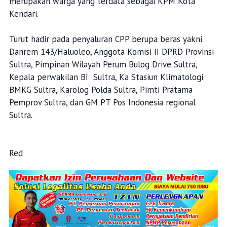
merupakan warga yang terdata sebagai KPM Kota
Kendari.
Turut hadir pada penyaluran CPP berupa beras yakni
Danrem 143/Haluoleo, Anggota Komisi II DPRD Provinsi
Sultra, Pimpinan Wilayah Perum Bulog Drive Sultra,
Kepala perwakilan BI Sultra, Ka Stasiun Klimatologi
BMKG Sultra, Karolog Polda Sultra, Pimti Pratama
Pemprov Sultra, dan GM PT Pos Indonesia regional
Sultra.
Red