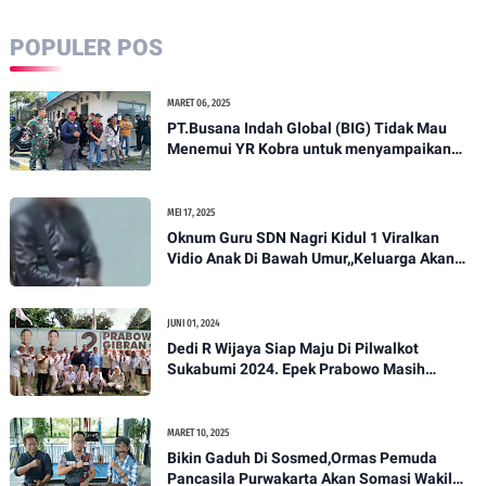
POPULER POS
MARET 06, 2025
PT.Busana Indah Global (BIG) Tidak Mau
Menemui YR Kobra untuk menyampaikan
sosial humanis .
MEI 17, 2025
Oknum Guru SDN Nagri Kidul 1 Viralkan
Vidio Anak Di Bawah Umur,,Keluarga Akan
Bawa Kasus Ini Ke Ranah Hukum
JUNI 01, 2024
Dedi R Wijaya Siap Maju Di Pilwalkot
Sukabumi 2024. Epek Prabowo Masih
Melekat Di Masyarakat Kota Sukabumi
MARET 10, 2025
Bikin Gaduh Di Sosmed,Ormas Pemuda
Pancasila Purwakarta Akan Somasi Wakil