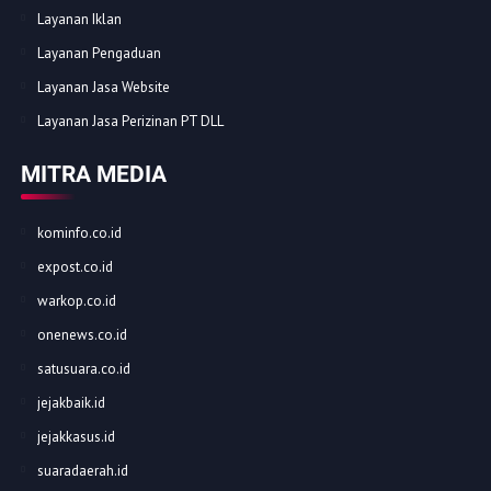
Layanan Iklan
Layanan Pengaduan
Layanan Jasa Website
Layanan Jasa Perizinan PT DLL
MITRA MEDIA
kominfo.co.id
expost.co.id
warkop.co.id
onenews.co.id
satusuara.co.id
jejakbaik.id
jejakkasus.id
suaradaerah.id