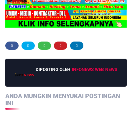
DIPOSTING OLEH
INFONEWS WEB NEWS
ANDA MUNGKIN MENYUKAI POSTINGAN
INI