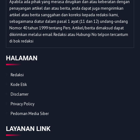
Apabila ada pihak yang merasa dirugikan dan atau keberatan dengan
penayangan artikel dan atau berita, anda dapat juga mengirimkan
artikel atau berita sanggahan dan koreksi kepada redaksi kami,
sebagaimana diatur dalam pasal 1 ayat (11 dan 12) undang-undang
Nomor 40 tahun 1999 tentang Pers. Artikel/berita dimaksud dapat
dikirimkan melalui email Redaksi atau Hubungi No telpon tercantum
di bok redaksi
HALAMAN
Redaksi
Kode Etik
Disclamer
Privacy Policy
Pedoman Media Siber
LAYANAN LINK