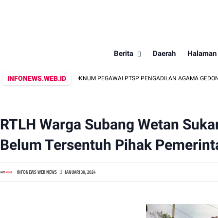
Berita
Daerah
Halaman
INFONEWS.WEB.ID
AN INTIMIDASI OKNUM PEGAWAI PTSP PENGADILAN AGAMA GEDONG TATAAN HA
RTLH Warga Subang Wetan Sukar
Belum Tersentuh Pihak Pemerint
INFONEWS WEB NEWS
JANUARI 30, 2024