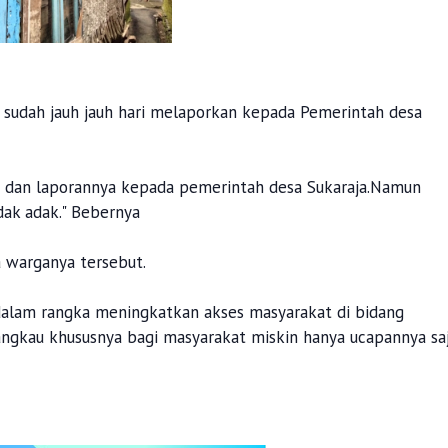
 sudah jauh jauh hari melaporkan kepada Pemerintah desa
n dan laporannya kepada pemerintah desa Sukaraja.Namun
idak adak." Bebernya
 warganya tersebut.
 dalam rangka meningkatkan akses masyarakat di bidang
ngkau khususnya bagi masyarakat miskin hanya ucapannya saj