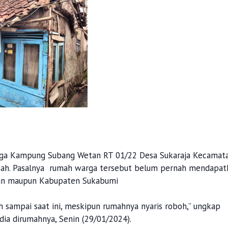
arga Kampung Subang Wetan RT 01/22 Desa Sukaraja Kecamat
ntah. Pasalnya rumah warga tersebut belum pernah mendapat
atan maupun Kabupaten Sukabumi
 sampai saat ini, meskipun rumahnya nyaris roboh,” ungkap
a dirumahnya, Senin (29/01/2024).