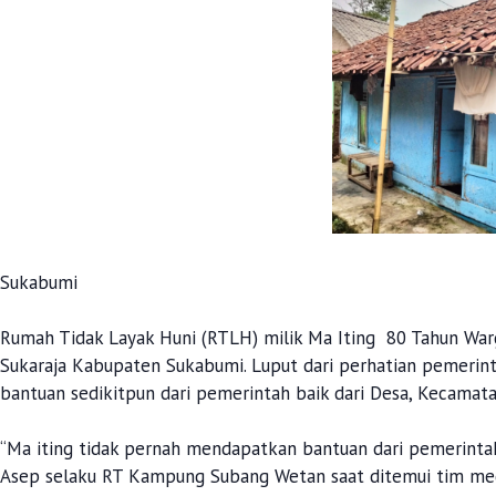
Sukabumi
Rumah Tidak Layak Huni (RTLH) milik Ma Iting 80 Tahun W
Sukaraja Kabupaten Sukabumi. Luput dari perhatian pemeri
bantuan sedikitpun dari pemerintah baik dari Desa, Kecam
“Ma iting tidak pernah mendapatkan bantuan dari pemerintah
Asep selaku RT Kampung Subang Wetan saat ditemui tim medi