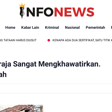
Home
Kabar Lain
Kriminal
Nasional
Pemerintah
RUS DIUSUT
KENAPA ADA DUA SERTIFIKAT, SATU TITIK KOORDINAT
aja Sangat Mengkhawatirkan.
ah