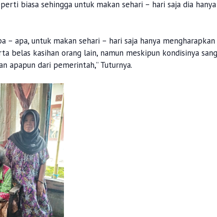
perti biasa sehingga untuk makan sehari – hari saja dia hanya
apa – apa, untuk makan sehari – hari saja hanya mengharapkan
ta belas kasihan orang lain, namun meskipun kondisinya san
 apapun dari pemerintah,” Tuturnya.