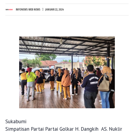
INFONEWS WEB NEWS
JANUARI 22, 2024
Sukabumi
Simpatisan Partai Partai Golkar H. Dangkih AS. Nuklir