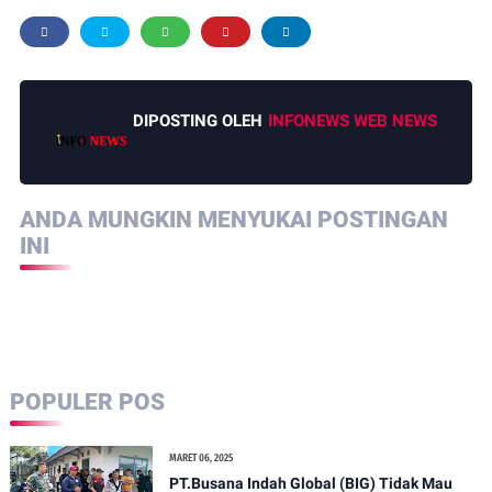
DIPOSTING OLEH
INFONEWS WEB NEWS
ANDA MUNGKIN MENYUKAI POSTINGAN
INI
POPULER POS
MARET 06, 2025
PT.Busana Indah Global (BIG) Tidak Mau