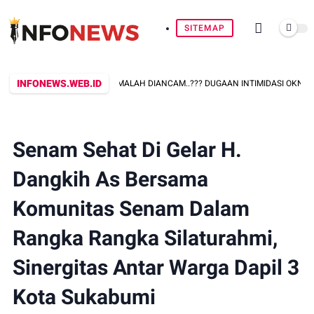
SITEMAP
INFONEWS.WEB.ID
KONFIRMASI PERKARA, MALAH DIANCAM..??? DUGAAN INTIMIDASI OKNUM PEG
Senam Sehat Di Gelar H.
Dangkih As Bersama
Komunitas Senam Dalam
Rangka Rangka Silaturahmi,
Sinergitas Antar Warga Dapil 3
Kota Sukabumi