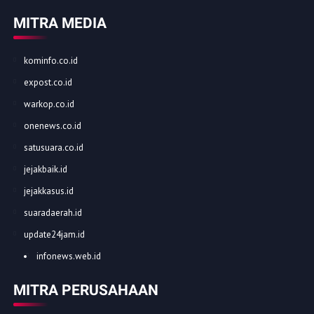
MITRA MEDIA
kominfo.co.id
expost.co.id
warkop.co.id
onenews.co.id
satusuara.co.id
jejakbaik.id
jejakkasus.id
suaradaerah.id
update24jam.id
infonews.web.id
MITRA PERUSAHAAN