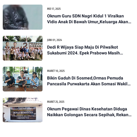
MEI 17, 2025
Oknum Guru SDN Nagri Kidul 1 Viralkan
Vidio Anak Di Bawah Umur,,Keluarga Akan
Bawa Kasus Ini Ke Ranah Hukum
JUNI 01, 2024
Dedi R Wijaya Siap Maju Di Pilwalkot
Sukabumi 2024. Epek Prabowo Masih
Melekat Di Masyarakat Kota Sukabumi
MARET 10, 2025
Bikin Gaduh Di Sosmed,Ormas Pemuda
Pancasila Purwakarta Akan Somasi Wakil
Bupati Purwakarta
MARET 25, 2025
Oknum Pegawai Dinas Kesehatan Diduga
Naikkan Golongan Secara Sepihak, Rekan
Seangkatan Belum Bisa Naik Pangkat