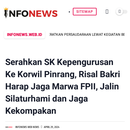
SITEMAP
INFONEWS.WEB.ID
AAN: BANTENG KOTA ERATKAN PERSAUDARAAN LEWAT KEGIATAN BERSAMA W
Serahkan SK Kepengurusan
Ke Korwil Pinrang, Risal Bakri
Harap Jaga Marwa FPII, Jalin
Silaturhami dan Jaga
Kekompakan
INFONEWS WEB NEWS
APRIL 29, 2024