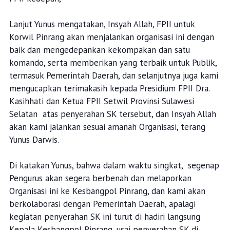
Lanjut Yunus mengatakan, Insyah Allah, FPII untuk
Korwil Pinrang akan menjalankan organisasi ini dengan
baik dan mengedepankan kekompakan dan satu
komando, serta memberikan yang terbaik untuk Publik,
termasuk Pemerintah Daerah, dan selanjutnya juga kami
mengucapkan terimakasih kepada Presidium FPII Dra.
Kasihhati dan Ketua FPII Setwil Provinsi Sulawesi
Selatan atas penyerahan SK tersebut, dan Insyah Allah
akan kami jalankan sesuai amanah Organisasi, terang
Yunus Darwis.
Di katakan Yunus, bahwa dalam waktu singkat, segenap
Pengurus akan segera berbenah dan melaporkan
Organisasi ini ke Kesbangpol Pinrang, dan kami akan
berkolaborasi dengan Pemerintah Daerah, apalagi
kegiatan penyerahan SK ini turut di hadiri langsung
Kepala Kesbangpol Pinrang, usai penyerahan SK di