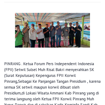
PINRANG . Ketua Forum Pers Independent Indonesia
(FPII) Setwil Sulsel Muh Risal Bakri menyerahkan SK
(Surat Keputusan) Kepengurus FPII Korwil
Pinrang,Sebagai Ke Panjangan Tangan Presidium , karena
semua SK setwil maupun korwil dibuat oleh
Presidium,di Lokasi Wisata Ammani Kab Pinrang yang di
terima langsung oleh Ketua FPII Korwil Pinrang Muh
Yunus Darwis dan di saksikan Kadis Kominfo Sandi Kab