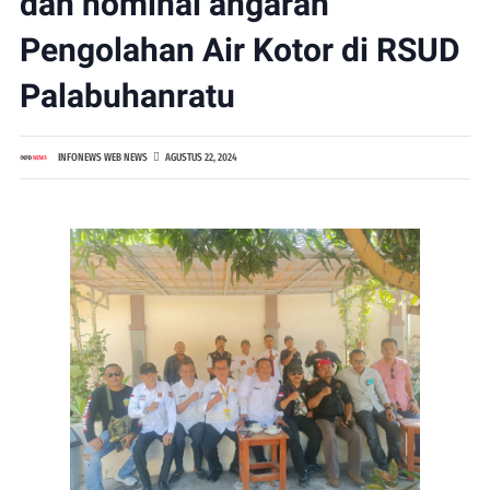
dan nominal angaran
Pengolahan Air Kotor di RSUD
Palabuhanratu
INFONEWS WEB NEWS
AGUSTUS 22, 2024