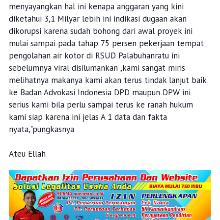
menyayangkan hal ini kenapa anggaran yang kini
diketahui 3,1 Milyar lebih ini indikasi dugaan akan
dikorupsi karena sudah bohong dari awal proyek ini
mulai sampai pada tahap 75 persen pekerjaan tempat
pengolahan air kotor di RSUD Palabuhanratu ini
sebelumnya viral disilumankan ,kami sangat miris
melihatnya makanya kami akan terus tindak lanjut baik
ke Badan Advokasi Indonesia DPD maupun DPW ini
serius kami bila perlu sampai terus ke ranah hukum
kami siap karena ini jelas A 1 data dan fakta
nyata,"pungkasnya
Ateu Ellah