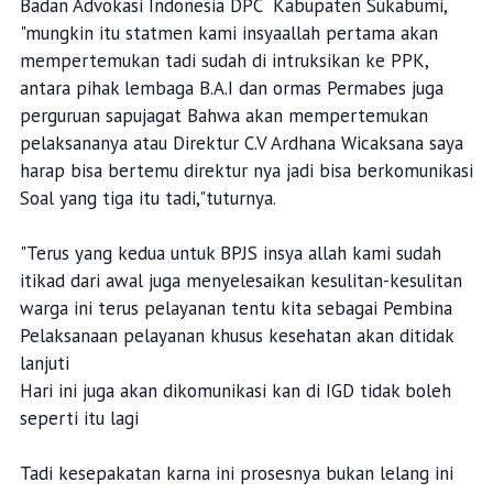
Badan Advokasi Indonesia DPC Kabupaten Sukabumi,
"mungkin itu statmen kami insyaallah pertama akan
mempertemukan tadi sudah di intruksikan ke PPK,
antara pihak lembaga B.A.I dan ormas Permabes juga
perguruan sapujagat Bahwa akan mempertemukan
pelaksananya atau Direktur C.V Ardhana Wicaksana saya
harap bisa bertemu direktur nya jadi bisa berkomunikasi
Soal yang tiga itu tadi,"tuturnya.
"Terus yang kedua untuk BPJS insya allah kami sudah
itikad dari awal juga menyelesaikan kesulitan-kesulitan
warga ini terus pelayanan tentu kita sebagai Pembina
Pelaksanaan pelayanan khusus kesehatan akan ditidak
lanjuti
Hari ini juga akan dikomunikasi kan di IGD tidak boleh
seperti itu lagi
Tadi kesepakatan karna ini prosesnya bukan lelang ini