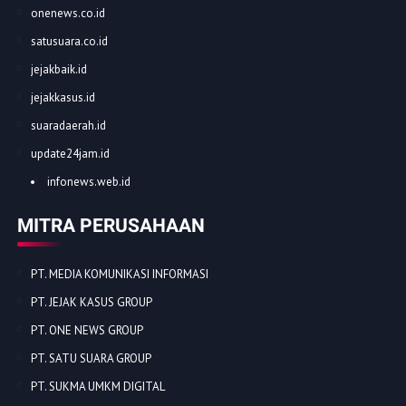
onenews.co.id
satusuara.co.id
jejakbaik.id
jejakkasus.id
suaradaerah.id
update24jam.id
infonews.web.id
MITRA PERUSAHAAN
PT. MEDIA KOMUNIKASI INFORMASI
PT. JEJAK KASUS GROUP
PT. ONE NEWS GROUP
PT. SATU SUARA GROUP
PT. SUKMA UMKM DIGITAL