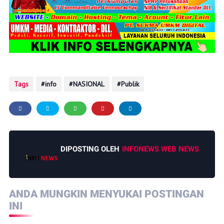
Tags
info
NASIONAL
Publik
DIPOSTING OLEH
INFONEWS WEB NEWS
ANDA MUNGKIN MENYUKAI POSTINGAN
INI