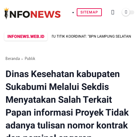
SITEMAP
INFONEWS.WEB.ID
UA SERTIFIKAT, SATU TITIK KOORDINAT: "BPN LAMPUNG SELATAN DISOROT, D
Beranda
Publik
Dinas Kesehatan kabupaten
Sukabumi Melalui Sekdis
Menyatakan Salah Terkait
Papan informasi Proyek Tidak
adanya tulisan nomor kontrak