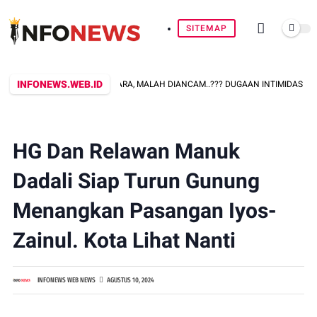
SITEMAP
INFONEWS.WEB.ID
AAT KONFIRMASI PERKARA, MALAH DIANCAM..??? DUGAAN INTIMIDASI OKNUM
HG Dan Relawan Manuk
Dadali Siap Turun Gunung
Menangkan Pasangan Iyos-
Zainul. Kota Lihat Nanti
INFONEWS WEB NEWS
AGUSTUS 10, 2024