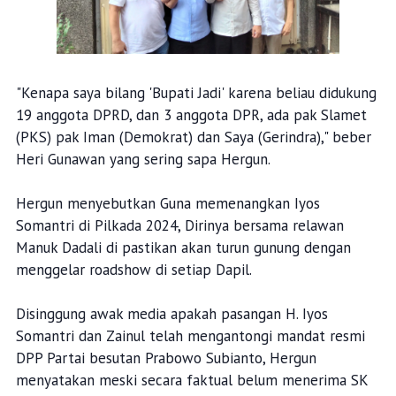
"Kenapa saya bilang 'Bupati Jadi' karena beliau didukung
19 anggota DPRD, dan 3 anggota DPR, ada pak Slamet
(PKS) pak Iman (Demokrat) dan Saya (Gerindra)," beber
Heri Gunawan yang sering sapa Hergun.
Hergun menyebutkan Guna memenangkan Iyos
Somantri di Pilkada 2024, Dirinya bersama relawan
Manuk Dadali di pastikan akan turun gunung dengan
menggelar roadshow di setiap Dapil.
Disinggung awak media apakah pasangan H. Iyos
Somantri dan Zainul telah mengantongi mandat resmi
DPP Partai besutan Prabowo Subianto, Hergun
menyatakan meski secara faktual belum menerima SK