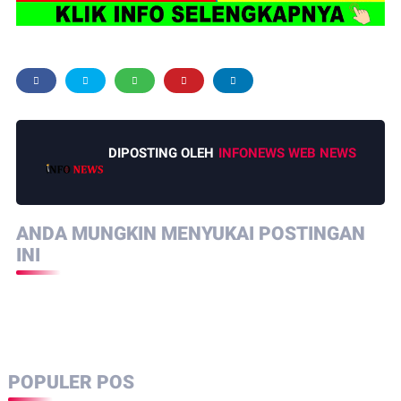
DIPOSTING OLEH
INFONEWS WEB NEWS
ANDA MUNGKIN MENYUKAI POSTINGAN
INI
POPULER POS