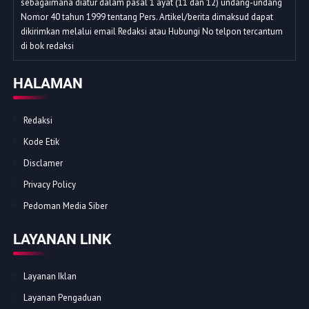
sebagaimana diatur dalam pasal 1 ayat (11 dan 12) undang-undang
Nomor 40 tahun 1999 tentang Pers. Artikel/berita dimaksud dapat
dikirimkan melalui email Redaksi atau Hubungi No telpon tercantum
di bok redaksi
HALAMAN
Redaksi
Kode Etik
Disclamer
Privacy Policy
Pedoman Media Siber
LAYANAN LINK
Layanan Iklan
Layanan Pengaduan