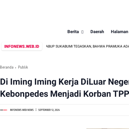
Berita
Daerah
Halaman
INFONEWS.WEB.ID
WABUP SUKABUMI TEGASKAN, BAHWA PRAMUKA ADALAH WADAH S
Beranda
Publik
Di Iming Iming Kerja DiLuar Neg
Kebonpedes Menjadi Korban TP
INFONEWS WEB NEWS
SEPTEMBER 12, 2024