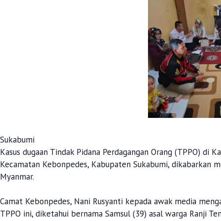
Sukabumi
Kasus dugaan Tindak Pidana Perdagangan Orang (TPPO) di Kab
Kecamatan Kebonpedes, Kabupaten Sukabumi, dikabarkan me
Myanmar.
Camat Kebonpedes, Nani Rusyanti kepada awak media menga
TPPO ini, diketahui bernama Samsul (39) asal warga Ranji T