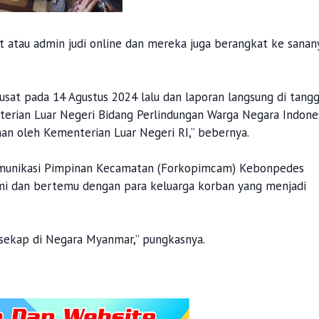
t atau admin judi online dan mereka juga berangkat ke sanan
usat pada 14 Agustus 2024 lalu dan laporan langsung di tang
erian Luar Negeri Bidang Perlindungan Warga Negara Indone
an oleh Kementerian Luar Negeri RI,” bebernya.
Komunikasi Pimpinan Kecamatan (Forkopimcam) Kebonpedes
i dan bertemu dengan para keluarga korban yang menjadi
isekap di Negara Myanmar,” pungkasnya.