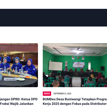
BERITA
SEPTEMBER 27, 2025
njangan DPRD: Ketua DPD
‎BUMDes Desa Buniwangi Tetapkan Progr
Fraksi Wajib Jalankan
Kerja 2025 dengan Fokus pada Distributor