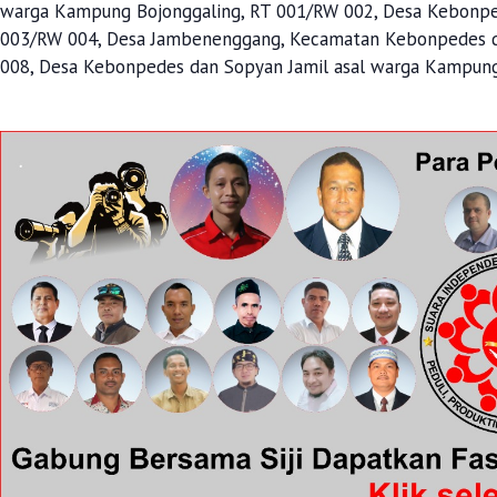
warga Kampung Bojonggaling, RT 001/RW 002, Desa Kebonpe
003/RW 004, Desa Jambenenggang, Kecamatan Kebonpedes da
008, Desa Kebonpedes dan Sopyan Jamil asal warga Kampung