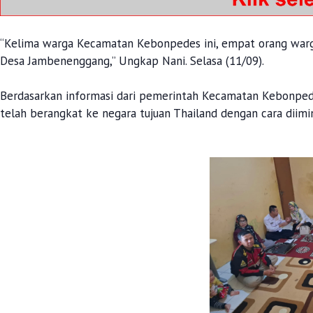
“Kelima warga Kecamatan Kebonpedes ini, empat orang war
Desa Jambenenggang,” Ungkap Nani. Selasa (11/09).
Berdasarkan informasi dari pemerintah Kecamatan Kebonpede
telah berangkat ke negara tujuan Thailand dengan cara diimi