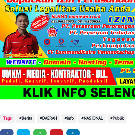
Tags
Berita
DAERAH
info
NASIONAL
Publik