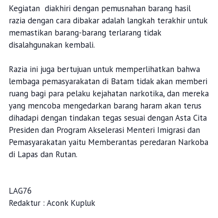
Kepala Satuan Pengamanan Lapas Batam, Andre Sialahi
mengingatkan bahwa meskipun hasil razia kali ini
negatif, pengawasan akan terus dilakukan secara rutin
untuk menjaga kondisi lapas yang aman dan bebas dari
pengaruh negatif narkoba.
Kegiatan diakhiri dengan pemusnahan barang hasil
razia dengan cara dibakar adalah langkah terakhir untuk
memastikan barang-barang terlarang tidak
disalahgunakan kembali.
Razia ini juga bertujuan untuk memperlihatkan bahwa
lembaga pemasyarakatan di Batam tidak akan memberi
ruang bagi para pelaku kejahatan narkotika, dan mereka
yang mencoba mengedarkan barang haram akan terus
dihadapi dengan tindakan tegas sesuai dengan Asta Cita
Presiden dan Program Akselerasi Menteri Imigrasi dan
Pemasyarakatan yaitu Memberantas peredaran Narkoba