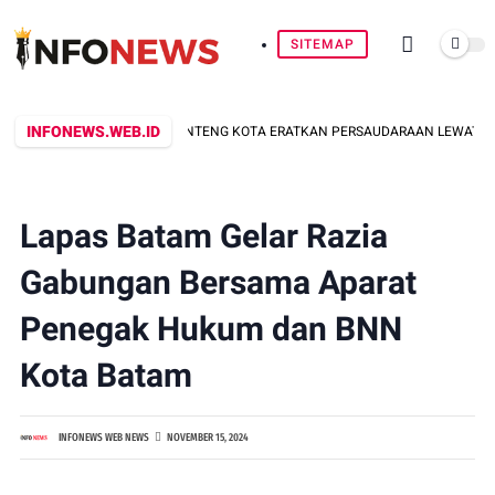
SITEMAP
INFONEWS.WEB.ID
YAR KEMERDEKAAN: BANTENG KOTA ERATKAN PERSAUDARAAN LEWAT KEGIAT
Lapas Batam Gelar Razia
Gabungan Bersama Aparat
Penegak Hukum dan BNN
Kota Batam
INFONEWS WEB NEWS
NOVEMBER 15, 2024