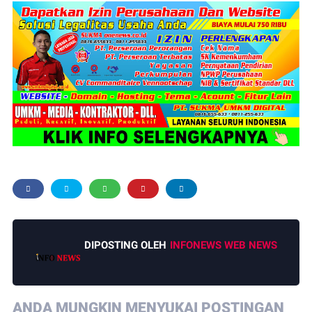
di Lapas dan Rutan.
LAG76
Redaktur : Aconk Kupluk