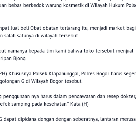
likan bebas berkedok warung kosmetik di Wilayah Hukum Pols
at Jual beli Obat obatan terlarang itu, menjadi market bagi
 salah satunya di wilayah tersebut
sebut namanya kepada tim kami bahwa toko tersebut menjual
ripan Bjong.
PH) Khususnya Polsek Klapanunggal, Polres Bogor harus sege
golongan G di Wilayah Bogor tesebut.
ng penggunaan nya harus dalam pengawasan dan resep dokter,
efek samping pada kesehatan.” Kata (H)
 G dapat dipidana dengan dengan seberatnya, lantaran merusa