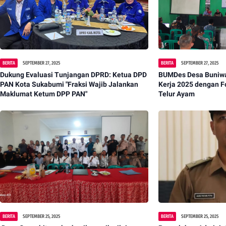
BERITA
SEPTEMBER 27, 2025
BERITA
SEPTEMBER 27, 2025
Dukung Evaluasi Tunjangan DPRD: Ketua DPD
‎BUMDes Desa Buniw
PAN Kota Sukabumi "Fraksi Wajib Jalankan
Kerja 2025 dengan Fo
Maklumat Ketum DPP PAN"
Telur Ayam
BERITA
SEPTEMBER 25, 2025
BERITA
SEPTEMBER 25, 2025