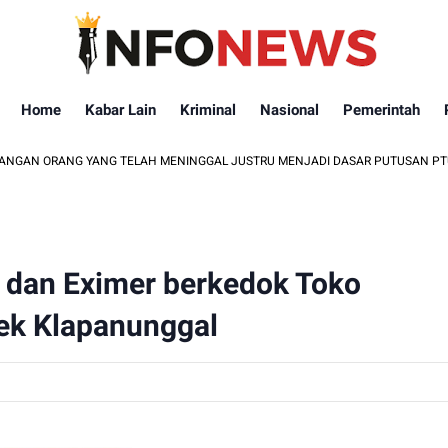
Home
Kabar Lain
Kriminal
Nasional
Pemerintah
NG YANG TELAH MENINGGAL JUSTRU MENJADI DASAR PUTUSAN PTUN..???"
 dan Eximer berkedok Toko
ek Klapanunggal