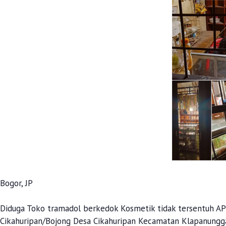
Bogor, JP
Diduga Toko tramadol berkedok Kosmetik tidak tersentuh AP
Cikahuripan/Bojong Desa Cikahuripan Kecamatan Klapanungga