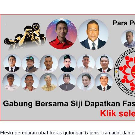
Meski peredaran obat keras golongan G jenis tramadol dan ex