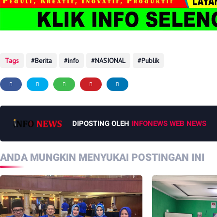
Tags
Berita
info
NASIONAL
Publik
DIPOSTING OLEH
INFONEWS WEB NEWS
ANDA MUNGKIN MENYUKAI POSTINGAN INI