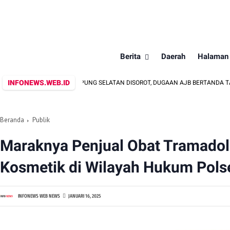
Berita
Daerah
Halaman
INFONEWS.WEB.ID
DINAT: "BPN LAMPUNG SELATAN DISOROT, DUGAAN AJB BERTANDA TANGAN ORA
Beranda
Publik
Maraknya Penjual Obat Tramadol
Kosmetik di Wilayah Hukum Pols
INFONEWS WEB NEWS
JANUARI 16, 2025