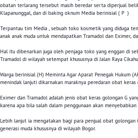
obatan terlarang tersebut masih beredar serta diperjual be
Klapanunggal, dan di baking oknum Media berinisial ( P )
Terpantau tim Media , sebuah toko kosmetik yang diduga temp
anak anak muda untuk mendapatkan Tramadol dan Eximer, dan
Hal itu dibenarkan juga oleh penjaga toko yang enggan di 
Tramadol di wilayah setempat khususnya di Jalan Raya Cikahu
Warga berinisial (H) Meminta Agar Aparat Penegak Hukum (A
menindak lanjuti dikarnakan maraknya peredaran obat keras 
Eximer dan Tramadol adalah jenis obat keras golongan G ya
karena apa bila salah dalam penggunaan akan menyebabkan 
Lebih lanjut ia mengatakan bagi para penjual obat golongan
generasi muda khususnya di wilayah Bogor.