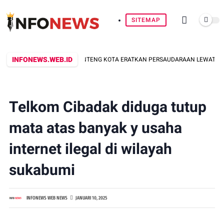
SITEMAP
INFONEWS.WEB.ID
AR KEMERDEKAAN: BANTENG KOTA ERATKAN PERSAUDARAAN LEWAT KEGIATA
Telkom Cibadak diduga tutup
mata atas banyak y usaha
internet ilegal di wilayah
sukabumi
INFONEWS WEB NEWS
JANUARI 10, 2025