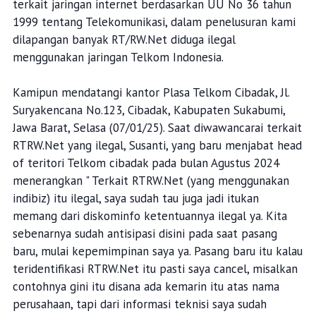
terkait jaringan internet berdasarkan UU No 36 tahun
1999 tentang Telekomunikasi, dalam penelusuran kami
dilapangan banyak RT/RW.Net diduga ilegal
menggunakan jaringan Telkom Indonesia.
Kamipun mendatangi kantor Plasa Telkom Cibadak, Jl.
Suryakencana No.123, Cibadak, Kabupaten Sukabumi,
Jawa Barat, Selasa (07/01/25). Saat diwawancarai terkait
RTRW.Net yang ilegal, Susanti, yang baru menjabat head
of teritori Telkom cibadak pada bulan Agustus 2024
menerangkan " Terkait RTRW.Net (yang menggunakan
indibiz) itu ilegal, saya sudah tau juga jadi itukan
memang dari diskominfo ketentuannya ilegal ya. Kita
sebenarnya sudah antisipasi disini pada saat pasang
baru, mulai kepemimpinan saya ya. Pasang baru itu kalau
teridentifikasi RTRW.Net itu pasti saya cancel, misalkan
contohnya gini itu disana ada kemarin itu atas nama
perusahaan, tapi dari informasi teknisi saya sudah