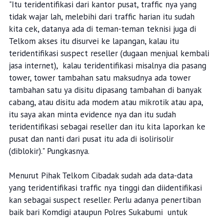
"Itu teridentifikasi dari kantor pusat, traffic nya yang
tidak wajar lah, melebihi dari traffic harian itu sudah
kita cek, datanya ada di teman-teman teknisi juga di
Telkom akses itu disurvei ke lapangan, kalau itu
teridentifikasi suspect reseller (dugaan menjual kembali
jasa internet), kalau teridentifikasi misalnya dia pasang
tower, tower tambahan satu maksudnya ada tower
tambahan satu ya disitu dipasang tambahan di banyak
cabang, atau disitu ada modem atau mikrotik atau apa,
itu saya akan minta evidence nya dan itu sudah
teridentifikasi sebagai reseller dan itu kita laporkan ke
pusat dan nanti dari pusat itu ada di isolirisolir
(diblokir)." Pungkasnya.
Menurut Pihak Telkom Cibadak sudah ada data-data
yang teridentifikasi traffic nya tinggi dan diidentifikasi
kan sebagai suspect reseller. Perlu adanya penertiban
baik bari Komdigi ataupun Polres Sukabumi untuk