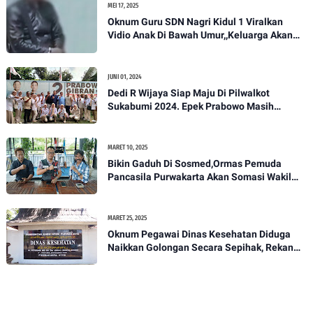
MEI 17, 2025
Oknum Guru SDN Nagri Kidul 1 Viralkan
Vidio Anak Di Bawah Umur,,Keluarga Akan
Bawa Kasus Ini Ke Ranah Hukum
JUNI 01, 2024
Dedi R Wijaya Siap Maju Di Pilwalkot
Sukabumi 2024. Epek Prabowo Masih
Melekat Di Masyarakat Kota Sukabumi
MARET 10, 2025
Bikin Gaduh Di Sosmed,Ormas Pemuda
Pancasila Purwakarta Akan Somasi Wakil
Bupati Purwakarta
MARET 25, 2025
Oknum Pegawai Dinas Kesehatan Diduga
Naikkan Golongan Secara Sepihak, Rekan
Seangkatan Belum Bisa Naik Pangkat