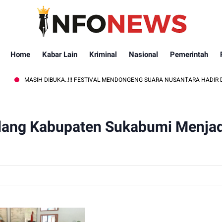
Home
Kabar Lain
Kriminal
Nasional
Pemerintah
H DIBUKA..!!! FESTIVAL MENDONGENG SUARA NUSANTARA HADIR DI JAWA BAR
dang Kabupaten Sukabumi Menjad