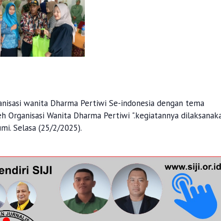
rganisasi wanita Dharma Pertiwi Se-indonesia dengan tema
eh Organisasi Wanita Dharma Pertiwi ".kegiatannya dilaksanak
i. Selasa (25/2/2025).