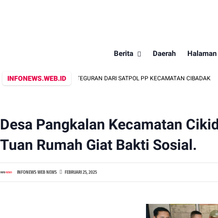
Berita
Daerah
Halaman
INFONEWS.WEB.ID
ENGABAIKAN TEGURAN DARI SATPOL PP KECAMATAN CIBADAK
MASI
Desa Pangkalan Kecamatan Ciki
Tuan Rumah Giat Bakti Sosial.
INFONEWS WEB NEWS
FEBRUARI 25, 2025