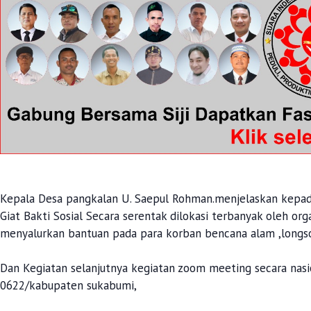
Kepala Desa pangkalan U. Saepul Rohman.menjelaskan kepad
Giat Bakti Sosial Secara serentak dilokasi terbanyak oleh o
menyalurkan bantuan pada para korban bencana alam ,longso
Dan Kegiatan selanjutnya kegiatan zoom meeting secara nasi
0622/kabupaten sukabumi,