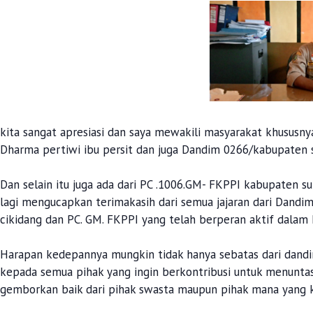
kita sangat apresiasi dan saya mewakili masyarakat khusu
Dharma pertiwi ibu persit dan juga Dandim 0266/kabupaten
Dan selain itu juga ada dari PC .1006.GM- FKPPI kabupaten s
lagi mengucapkan terimakasih dari semua jajaran dari Dandi
cikidang dan PC. GM. FKPPI yang telah berperan aktif dalam k
Harapan kedepannya mungkin tidak hanya sebatas dari dandi
kepada semua pihak yang ingin berkontribusi untuk menunta
gemborkan baik dari pihak swasta maupun pihak mana yang 