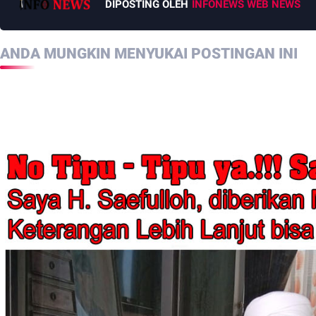
DIPOSTING OLEH
INFONEWS WEB NEWS
ANDA MUNGKIN MENYUKAI POSTINGAN INI