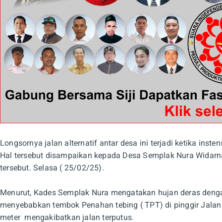
Longsornya jalan alternatif antar desa ini terjadi ketika inst
Hal tersebut disampaikan kepada Desa Semplak Nura Widar
tersebut. Selasa ( 25/02/25).
Menurut, Kades Semplak Nura mengatakan hujan deras dengan 
menyebabkan tembok Penahan tebing ( TPT) di pinggir Jala
meter mengakibatkan jalan terputus.