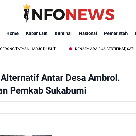
Home
Kabar Lain
Kriminal
Nasional
Pemerintah
AN HARUS DIUSUT
KENAPA ADA DUA SERTIFIKAT, SATU TITIK KOORD
Alternatif Antar Desa Ambrol.
ian Pemkab Sukabumi