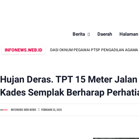
Berita
Daerah
Halaman
INFONEWS.WEB.ID
 DUGAAN INTIMIDASI OKNUM PEGAWAI PTSP PENGADILAN AGAMA GEDONG TATA
Hujan Deras. TPT 15 Meter Jalan 
Kades Semplak Berharap Perhat
INFONEWS WEB NEWS
FEBRUARI 25, 2025