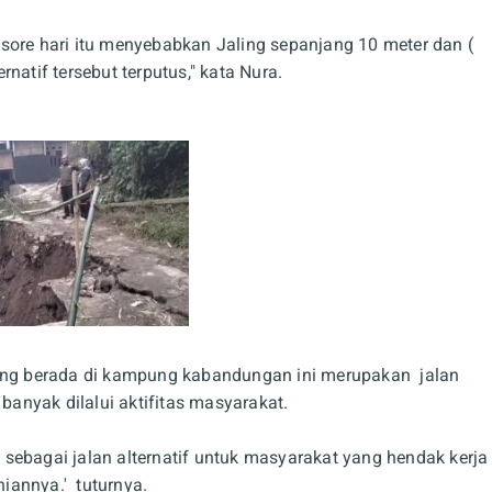
sore hari itu menyebabkan Jaling sepanjang 10 meter dan (
natif tersebut terputus," kata Nura.
yang berada di kampung kabandungan ini merupakan jalan
nyak dilalui aktifitas masyarakat.
i sebagai jalan alternatif untuk masyarakat yang hendak kerja
niannya.' tuturnya.