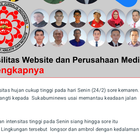
ensitas hujan cukup tinggi pada hari Senin (24/2) sore kemaren.
nangti kepada Sukabuminews usai memantau keadaan jalan
intensitas tinggi pada Senin siang hingga sore itu
n Lingkungan tersebut longsor dan ambrol dengan kedalaman