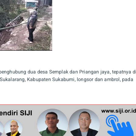
if penghubung dua desa Semplak dan Priangan jaya, tepatnya d
kalarang, Kabupaten Sukabumi, longsor dan ambrol, pada