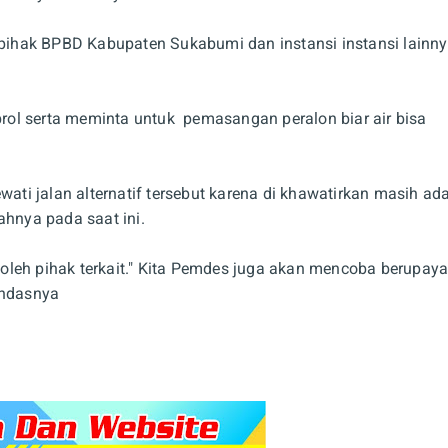
ihak BPBD Kabupaten Sukabumi dan instansi instansi lainny
ol serta meminta untuk pemasangan peralon biar air bisa
i jalan alternatif tersebut karena di khawatirkan masih ad
ahnya pada saat ini.
i oleh pihak terkait." Kita Pemdes juga akan mencoba berupay
andasnya