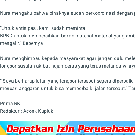
Nura mengaku bahwa pihaknya sudah berkoordinasi dengan p
"Untuk antisipasi, kami sudah meminta
BPBD untuk membersihkan bekas material material yang ambr
mengalir." Bebernya
Nura menghimbau kepada masyarakat agar jangan dulu melewat
longsor susulan akibat hujan deras yang terus melanda wilay
" Saya berharap jalan yang longsor tersebut segera diperbaik
mencari anggaran untuk bisa memperbaiki jalan tersebut." T
Prima RK
Redaktur : Aconk Kupluk