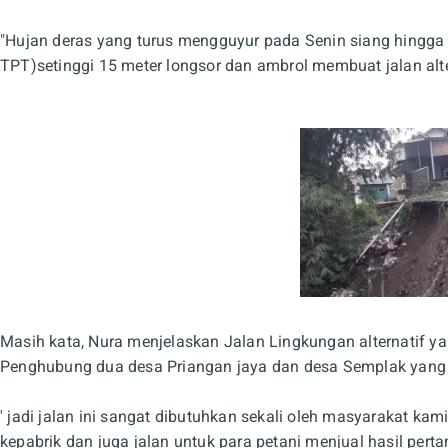
"Hujan deras yang turus mengguyur pada Senin siang hingga 
TPT)setinggi 15 meter longsor dan ambrol membuat jalan alter
Masih kata, Nura menjelaskan Jalan Lingkungan alternatif 
Penghubung dua desa Priangan jaya dan desa Semplak yang ba
' jadi jalan ini sangat dibutuhkan sekali oleh masyarakat kam
kepabrik dan juga jalan untuk para petani menjual hasil perta