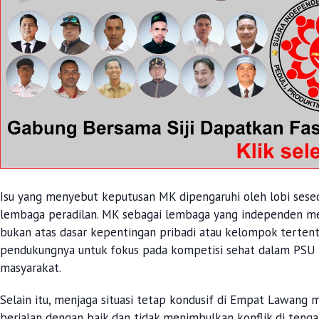
Isu yang menyebut keputusan MK dipengaruhi oleh lobi sese
lembaga peradilan. MK sebagai lembaga yang independen m
bukan atas dasar kepentingan pribadi atau kelompok tertentu
pendukungnya untuk fokus pada kompetisi sehat dalam PSU 
masyarakat.
Selain itu, menjaga situasi tetap kondusif di Empat Lawang 
berjalan dengan baik dan tidak menimbulkan konflik di teng