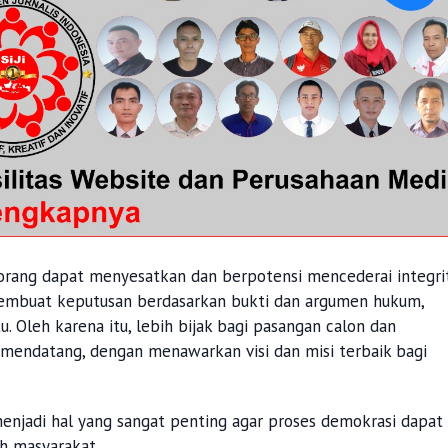
orang dapat menyesatkan dan berpotensi mencederai integri
embuat keputusan berdasarkan bukti dan argumen hukum,
. Oleh karena itu, lebih bijak bagi pasangan calon dan
mendatang, dengan menawarkan visi dan misi terbaik bagi
menjadi hal yang sangat penting agar proses demokrasi dapat
ah masyarakat.