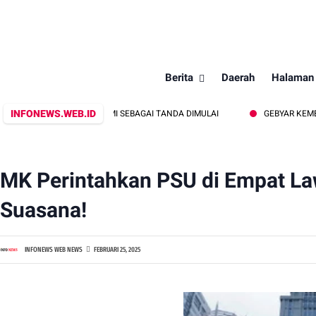
Berita
Daerah
Halaman
INFONEWS.WEB.ID
TEN SUKABUMI SEBAGAI TANDA DIMULAI
GEBYAR KEMERDEKAAN: BA
MK Perintahkan PSU di Empat Law
Suasana!
INFONEWS WEB NEWS
FEBRUARI 25, 2025