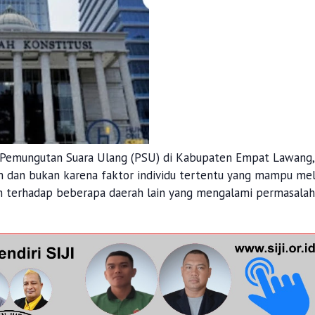
Pemungutan Suara Ulang (PSU) di Kabupaten Empat Lawang,
m dan bukan karena faktor individu tertentu yang mampu me
an terhadap beberapa daerah lain yang mengalami permasala