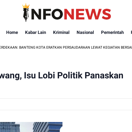
Home
Kabar Lain
Kriminal
Nasional
Pemerintah
NTENG KOTA ERATKAN PERSAUDARAAN LEWAT KEGIATAN BERSAMA WARGA
ang, Isu Lobi Politik Panaskan