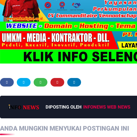
DIPOSTING OLEH
INFONEWS WEB NEWS
ANDA MUNGKIN MENYUKAI POSTINGAN INI