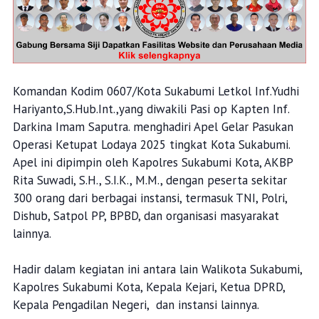
Komandan Kodim 0607/Kota Sukabumi Letkol Inf.Yudhi
Hariyanto,S.Hub.Int.,yang diwakili Pasi op Kapten Inf.
Darkina Imam Saputra. menghadiri Apel Gelar Pasukan
Operasi Ketupat Lodaya 2025 tingkat Kota Sukabumi.
Apel ini dipimpin oleh Kapolres Sukabumi Kota, AKBP
Rita Suwadi, S.H., S.I.K., M.M., dengan peserta sekitar
300 orang dari berbagai instansi, termasuk TNI, Polri,
Dishub, Satpol PP, BPBD, dan organisasi masyarakat
lainnya.
Hadir dalam kegiatan ini antara lain Walikota Sukabumi,
Kapolres Sukabumi Kota, Kepala Kejari, Ketua DPRD,
Kepala Pengadilan Negeri, dan instansi lainnya.