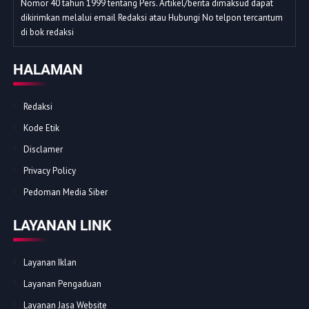
Nomor 40 tahun 1999 tentang Pers. Artikel/berita dimaksud dapat
dikirimkan melalui email Redaksi atau Hubungi No telpon tercantum
di bok redaksi
HALAMAN
Redaksi
Kode Etik
Disclamer
Privacy Policy
Pedoman Media Siber
LAYANAN LINK
Layanan Iklan
Layanan Pengaduan
Layanan Jasa Website