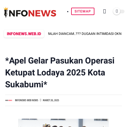
SITEMAP
INFONEWS.WEB.ID
NFIRMASI PERKARA, MALAH DIANCAM..??? DUGAAN INTIMIDASI OKNUM PEGAW
*Apel Gelar Pasukan Operasi
Ketupat Lodaya 2025 Kota
Sukabumi*
INFONEWS WEB NEWS
MARET 20, 2025