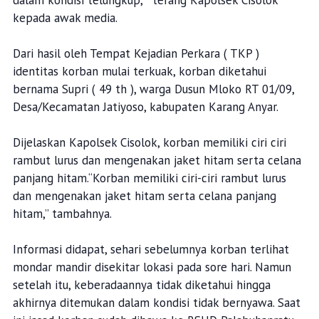
dalam kondisi telungkup, " terang Kapolsek Cisolok
kepada awak media.
Dari hasil oleh Tempat Kejadian Perkara ( TKP )
identitas korban mulai terkuak, korban diketahui
bernama Supri ( 49 th ), warga Dusun Mloko RT 01/09,
Desa/Kecamatan Jatiyoso, kabupaten Karang Anyar.
Dijelaskan Kapolsek Cisolok, korban memiliki ciri ciri
rambut lurus dan mengenakan jaket hitam serta celana
panjang hitam.“Korban memiliki ciri-ciri rambut lurus
dan mengenakan jaket hitam serta celana panjang
hitam,” tambahnya.
Informasi didapat, sehari sebelumnya korban terlihat
mondar mandir disekitar lokasi pada sore hari. Namun
setelah itu, keberadaannya tidak diketahui hingga
akhirnya ditemukan dalam kondisi tidak bernyawa. Saat