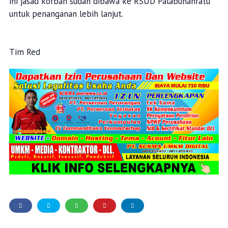
ini jasad korban sudah dibawa ke RSUD Palabuhanratu
untuk penanganan lebih lanjut.
Tim Red