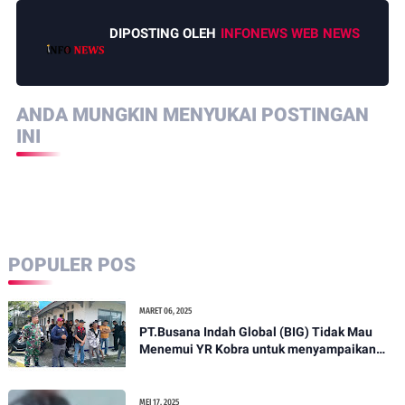
DIPOSTING OLEH
INFONEWS WEB NEWS
ANDA MUNGKIN MENYUKAI POSTINGAN
INI
POPULER POS
MARET 06, 2025
PT.Busana Indah Global (BIG) Tidak Mau
Menemui YR Kobra untuk menyampaikan
sosial humanis .
MEI 17, 2025