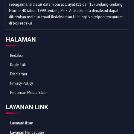
sebagaimana diatur dalam pasal 1 ayat (11 dan 12) undang-undang
Nomor 40 tahun 1999 tentang Pers. Artikel/berita dimaksud dapat
dikirimkan melalui email Redaksi atau Hubungi No telpon tercantum
di bok redaksi
HALAMAN
Redaksi
Kode Etik
Disclamer
Privacy Policy
Pedoman Media Siber
LAYANAN LINK
Layanan Iklan
Layanan Pengaduan