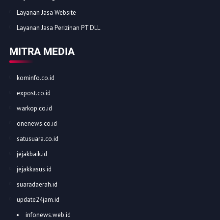
Layanan Jasa Website
Layanan Jasa Perizinan PT DLL
MITRA MEDIA
kominfo.co.id
expost.co.id
warkop.co.id
onenews.co.id
satusuara.co.id
jejakbaik.id
jejakkasus.id
suaradaerah.id
update24jam.id
infonews.web.id