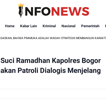
Home
Kabar Lain
Kriminal
Nasional
Pemerintah
WA PRAMUKA ADALAH WADAH STRATEGIS MEMBANGUN KARAKTER GENERASI 
n Suci Ramadhan Kapolres Bogor
kan Patroli Dialogis Menjelang