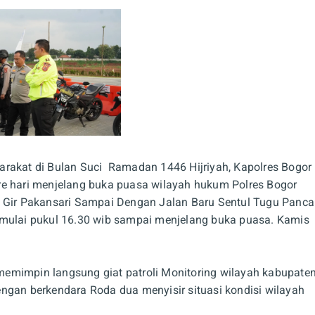
kat di Bulan Suci Ramadan 1446 Hijriyah, Kapolres Bogor
re hari menjelang buka puasa wilayah hukum Polres Bogor
n Gir Pakansari Sampai Dengan Jalan Baru Sentul Tugu Panca
 mulai pukul 16.30 wib sampai menjelang buka puasa. Kamis
emimpin langsung giat patroli Monitoring wilayah kabupate
ngan berkendara Roda dua menyisir situasi kondisi wilayah