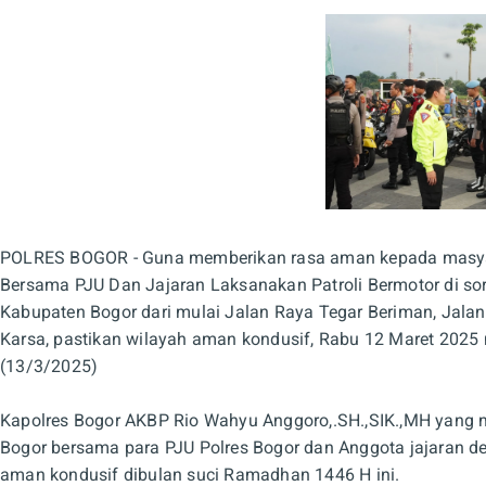
POLRES BOGOR - Guna memberikan rasa aman kepada masyara
Bersama PJU Dan Jajaran Laksanakan Patroli Bermotor di so
Kabupaten Bogor dari mulai Jalan Raya Tegar Beriman, Jala
Karsa, pastikan wilayah aman kondusif, Rabu 12 Maret 2025
(13/3/2025)
Kapolres Bogor AKBP Rio Wahyu Anggoro,.SH.,SIK.,MH yang m
Bogor bersama para PJU Polres Bogor dan Anggota jajaran de
aman kondusif dibulan suci Ramadhan 1446 H ini.