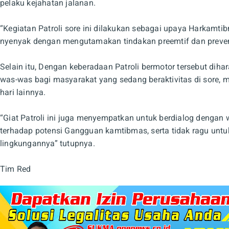
pelaku kejahatan jalanan.
“Kegiatan Patroli sore ini dilakukan sebagai upaya Harkamt
nyenyak dengan mengutamakan tindakan preemtif dan preventi
Selain itu, Dengan keberadaan Patroli bermotor tersebut di
was-was bagi masyarakat yang sedang beraktivitas di sore, 
hari lainnya.
“Giat Patroli ini juga menyempatkan untuk berdialog denga
terhadap potensi Gangguan kamtibmas, serta tidak ragu unt
lingkungannya” tutupnya.
Tim Red