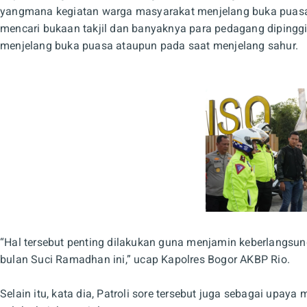
yangmana kegiatan warga masyarakat menjelang buka puasa a
mencari bukaan takjil dan banyaknya para pedagang dipingg
menjelang buka puasa ataupun pada saat menjelang sahur.
“Hal tersebut penting dilakukan guna menjamin keberlangsu
bulan Suci Ramadhan ini,” ucap Kapolres Bogor AKBP Rio.
Selain itu, kata dia, Patroli sore tersebut juga sebagai upay