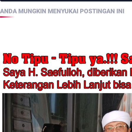
ANDA MUNGKIN MENYUKAI POSTINGAN INI