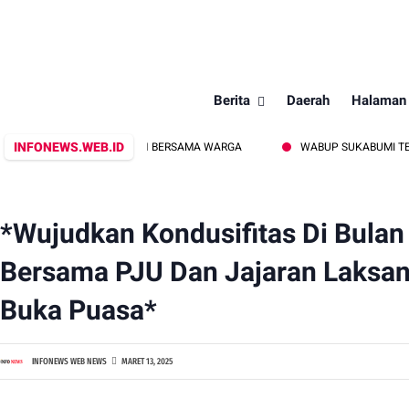
Berita
Daerah
Halaman
INFONEWS.WEB.ID
WAT KEGIATAN BERSAMA WARGA
WABUP SUKABUMI TEGASKAN, BAH
*Wujudkan Kondusifitas Di Bula
Bersama PJU Dan Jajaran Laksana
Buka Puasa*
INFONEWS WEB NEWS
MARET 13, 2025