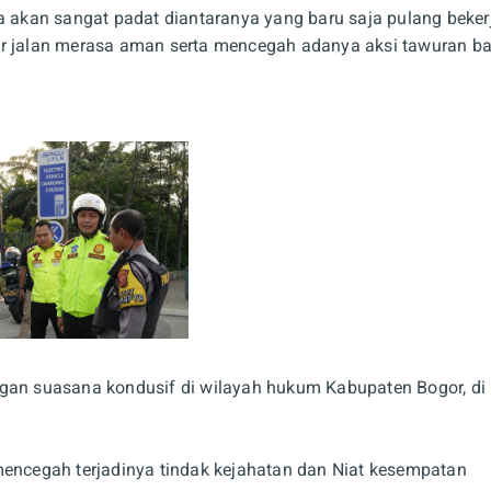
kan sangat padat diantaranya yang baru saja pulang bekerj
ir jalan merasa aman serta mencegah adanya aksi tawuran ba
ngan suasana kondusif di wilayah hukum Kabupaten Bogor, di
a mencegah terjadinya tindak kejahatan dan Niat kesempatan