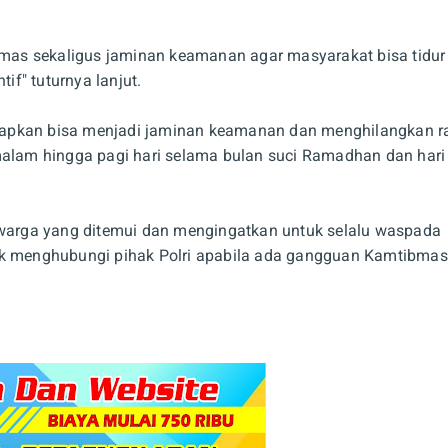
ibmas sekaligus jaminan keamanan agar masyarakat bisa tidur
f" tuturnya lanjut.
harapkan bisa menjadi jaminan keamanan dan menghilangkan r
malam hingga pagi hari selama bulan suci Ramadhan dan hari
n warga yang ditemui dan mengingatkan untuk selalu waspada
uk menghubungi pihak Polri apabila ada gangguan Kamtibmas