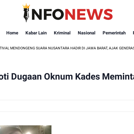
Home
Kabar Lain
Kriminal
Nasional
Pemerintah
ENDONGENG SUARA NUSANTARA HADIR DI JAWA BARAT, AJAK GENERASI MUDA HI
oroti Dugaan Oknum Kades Memint