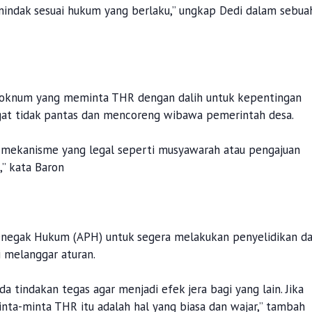
ndak sesuai hukum yang berlaku,” ungkap Dedi dalam sebua
da oknum yang meminta THR dengan dalih untuk kepentingan
gat tidak pantas dan mencoreng wibawa pemerintah desa.
 mekanisme yang legal seperti musyawarah atau pengajuan
,” kata Baron
Penegak Hukum (APH) untuk segera melakukan penyelidikan d
 melanggar aturan.
da tindakan tegas agar menjadi efek jera bagi yang lain. Jika
nta-minta THR itu adalah hal yang biasa dan wajar,” tambah