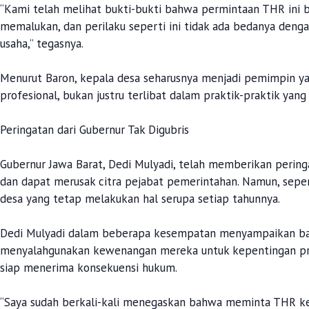
“Kami telah melihat bukti-bukti bahwa permintaan THR ini b
memalukan, dan perilaku seperti ini tidak ada bedanya den
usaha,” tegasnya.
Menurut Baron, kepala desa seharusnya menjadi pemimpin 
profesional, bukan justru terlibat dalam praktik-praktik ya
Peringatan dari Gubernur Tak Digubris
Gubernur Jawa Barat, Dedi Mulyadi, telah memberikan perin
dan dapat merusak citra pejabat pemerintahan. Namun, seper
desa yang tetap melakukan hal serupa setiap tahunnya.
Dedi Mulyadi dalam beberapa kesempatan menyampaikan bah
menyalahgunakan kewenangan mereka untuk kepentingan priba
siap menerima konsekuensi hukum.
“Saya sudah berkali-kali menegaskan bahwa meminta THR kep