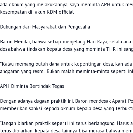
ada oknum yang melakukannya, saya meminta APH untuk meni
kesempatan di akun KDM official
Dukungan dari Masyarakat dan Pengusaha
Baron Menilai, bahwa setiap menjelang Hari Raya, selalu a
desa.bahwa tindakan kepala desa yang meminta THR ini san
“Kalau memang butuh dana untuk kepentingan desa, kan ada
anggaran yang resmi. Bukan malah meminta-minta seperti ini
APH Diminta Bertindak Tegas
Dengan adanya dugaan praktik ini, Baron mendesak Aparat 
memberikan sanksi kepada oknum kepala desa yang terbukti
“Jangan biarkan praktik seperti ini terus berlangsung. Harus a
terus dibiarkan, kepala desa lainnya bisa merasa bahwa memi