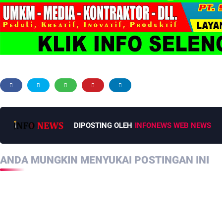
DIPOSTING OLEH
INFONEWS WEB NEWS
ANDA MUNGKIN MENYUKAI POSTINGAN INI