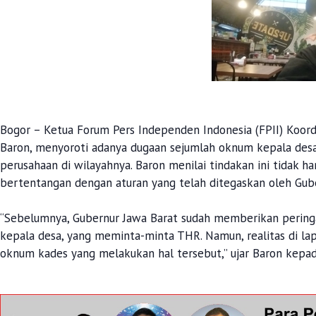
Bogor – Ketua Forum Pers Independen Indonesia (FPII) Koordi
Baron, menyoroti adanya dugaan sejumlah oknum kepala des
perusahaan di wilayahnya. Baron menilai tindakan ini tidak h
bertentangan dengan aturan yang telah ditegaskan oleh Gube
“Sebelumnya, Gubernur Jawa Barat sudah memberikan pering
kepala desa, yang meminta-minta THR. Namun, realitas di l
oknum kades yang melakukan hal tersebut,” ujar Baron kepa