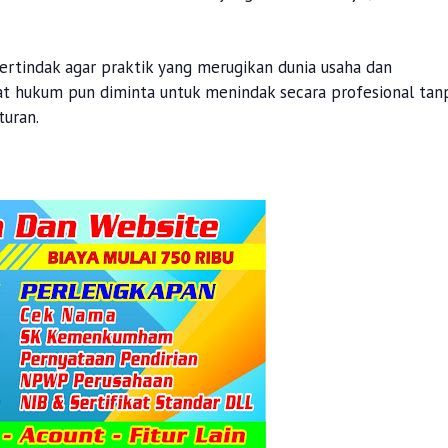
bertindak agar praktik yang merugikan dunia usaha dan
rat hukum pun diminta untuk menindak secara profesional tan
turan.