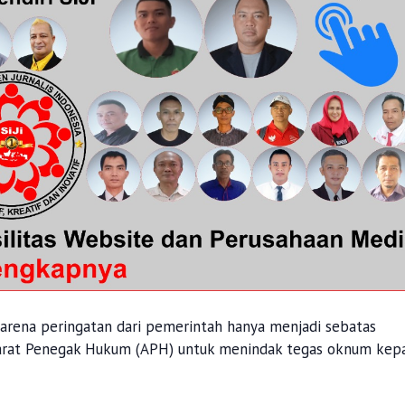
 karena peringatan dari pemerintah hanya menjadi sebatas
parat Penegak Hukum (APH) untuk menindak tegas oknum kep