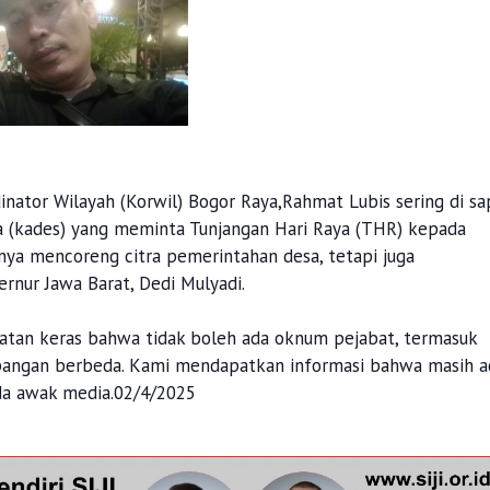
nator Wilayah (Korwil) Bogor Raya,Rahmat Lubis sering di sa
a (kades) yang meminta Tunjangan Hari Raya (THR) kepada
anya mencoreng citra pemerintahan desa, tetapi juga
rnur Jawa Barat, Dedi Mulyadi.
atan keras bahwa tidak boleh ada oknum pejabat, termasuk
apangan berbeda. Kami mendapatkan informasi bahwa masih a
da awak media.02/4/2025