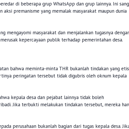
eredar di beberapa grup WhatsApp dan grup lainnya. Ini sang
gan aksi premanisme yang memalak masyarakat maupun dunia
yang mengayomi masyarakat dan menjalankan tugasnya denga
ng merusak kepercayaan publik terhadap pemerintahan desa.
gatan bahwa meminta-minta THR bukanlah tindakan yang etis
tinya peringatan tersebut tidak digubris oleh oknum kepala
wa kepala desa dan pejabat lainnya tidak boleh
di. Jika terbukti melakukan tindakan tersebut, mereka har
ada perusahaan bukanlah bagian dari tugas kepala desa. Jik