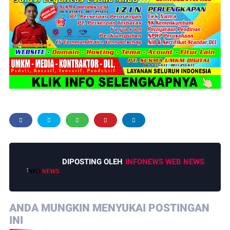
DIPOSTING OLEH
INFONEWS WEB NEWS
ANDA MUNGKIN MENYUKAI POSTINGAN
INI