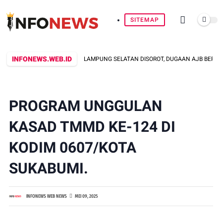
SITEMAP
INFONEWS.WEB.ID
 TITIK KOORDINAT: "BPN LAMPUNG SELATAN DISOROT, DUGAAN AJB BERTANDA 
PROGRAM UNGGULAN
KASAD TMMD KE-124 DI
KODIM 0607/KOTA
SUKABUMI.
INFONEWS WEB NEWS
MEI 09, 2025