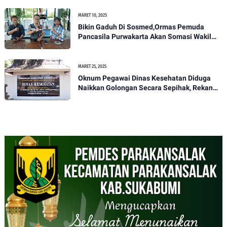
MARET 10, 2025
Bikin Gaduh Di Sosmed,Ormas Pemuda
Pancasila Purwakarta Akan Somasi Wakil
Bupati Purwakarta
MARET 25, 2025
Oknum Pegawai Dinas Kesehatan Diduga
Naikkan Golongan Secara Sepihak, Rekan
Seangkatan Belum Bisa Naik Pangkat