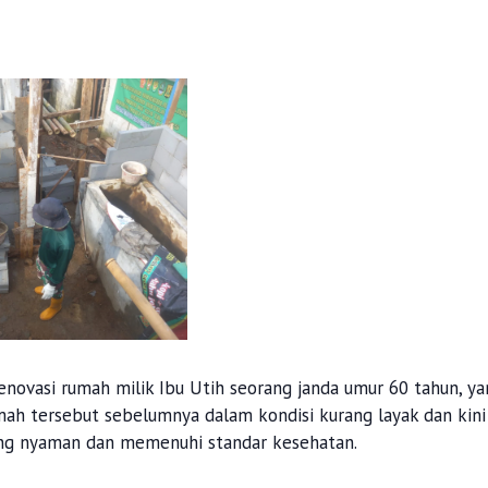
renovasi rumah milik Ibu Utih seorang janda umur 60 tahun, y
mah tersebut sebelumnya dalam kondisi kurang layak dan kini
ang nyaman dan memenuhi standar kesehatan.