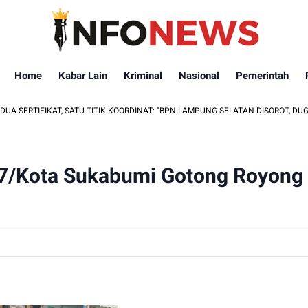
Home
Kabar Lain
Kriminal
Nasional
Pemerintah
KAT, SATU TITIK KOORDINAT: "BPN LAMPUNG SELATAN DISOROT, DUGAAN AJB 
7/Kota Sukabumi Gotong Royong