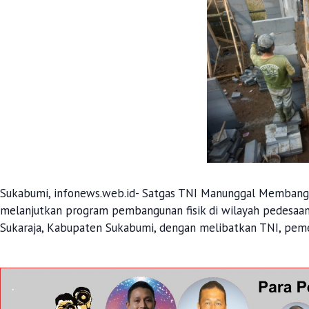
Sukabumi, infonews.web.id- Satgas TNI Manunggal Memban
melanjutkan program pembangunan fisik di wilayah pedesaan. 
Sukaraja, Kabupaten Sukabumi, dengan melibatkan TNI, pemer