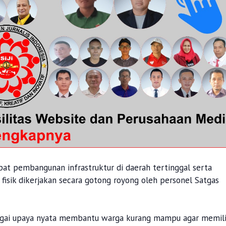
t pembangunan infrastruktur di daerah tertinggal serta
fisik dikerjakan secara gotong royong oleh personel Satgas
bagai upaya nyata membantu warga kurang mampu agar memili