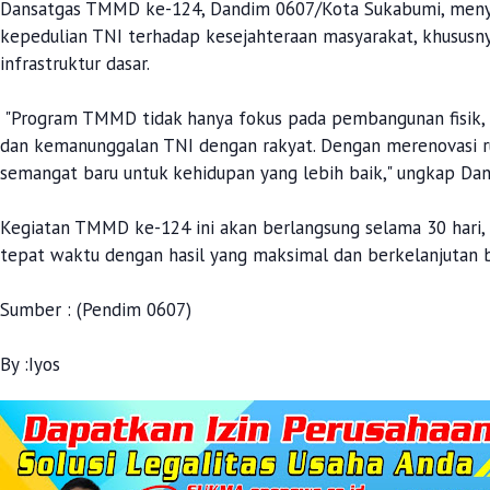
Dansatgas TMMD ke-124, Dandim 0607/Kota Sukabumi, meny
kepedulian TNI terhadap kesejahteraan masyarakat, khusus
infrastruktur dasar.
"Program TMMD tidak hanya fokus pada pembangunan fisik,
dan kemanunggalan TNI dengan rakyat. Dengan merenovasi r
semangat baru untuk kehidupan yang lebih baik," ungkap Dan
Kegiatan TMMD ke-124 ini akan berlangsung selama 30 hari, 
tepat waktu dengan hasil yang maksimal dan berkelanjutan b
Sumber : (Pendim 0607)
By :Iyos