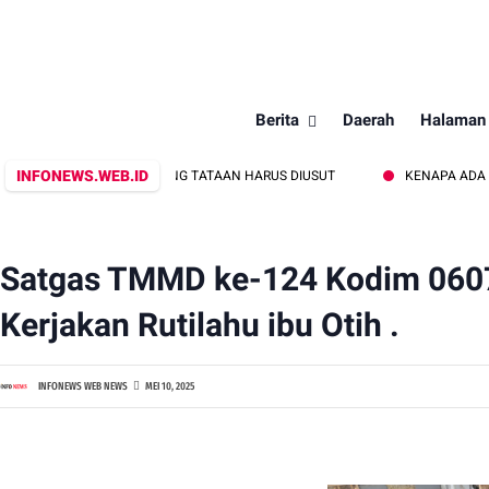
Berita
Daerah
Halaman
INFONEWS.WEB.ID
AN AGAMA GEDONG TATAAN HARUS DIUSUT
KENAPA ADA DUA SERTIFI
Satgas TMMD ke-124 Kodim 060
Kerjakan Rutilahu ibu Otih .
INFONEWS WEB NEWS
MEI 10, 2025