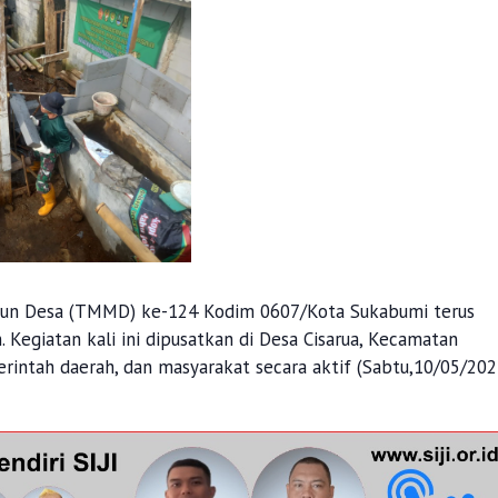
gun Desa (TMMD) ke-124 Kodim 0607/Kota Sukabumi terus
Kegiatan kali ini dipusatkan di Desa Cisarua, Kecamatan
intah daerah, dan masyarakat secara aktif (Sabtu,10/05/202