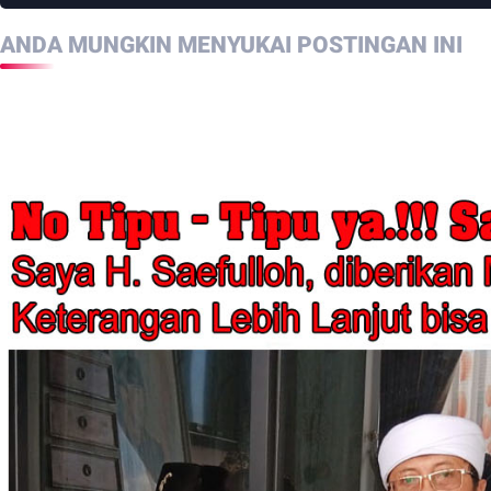
ANDA MUNGKIN MENYUKAI POSTINGAN INI