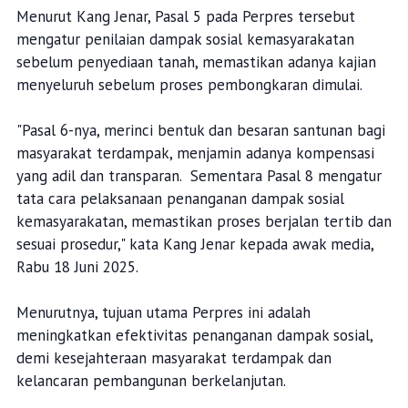
Perpres ini, yang merevisi Perpres Nomor 62 Tahun
2018, mengatur secara detail penanganan dampak sosial
kemasyarakatan dalam penyediaan tanah untuk
pembangunan nasional. Pasal 5, 6, dan 8 Perpres
tersebut menjadi sorotan utama.
Menurut Kang Jenar, Pasal 5 pada Perpres tersebut
mengatur penilaian dampak sosial kemasyarakatan
sebelum penyediaan tanah, memastikan adanya kajian
menyeluruh sebelum proses pembongkaran dimulai.
"Pasal 6-nya, merinci bentuk dan besaran santunan bagi
masyarakat terdampak, menjamin adanya kompensasi
yang adil dan transparan. Sementara Pasal 8 mengatur
tata cara pelaksanaan penanganan dampak sosial
kemasyarakatan, memastikan proses berjalan tertib dan
sesuai prosedur," kata Kang Jenar kepada awak media,
Rabu 18 Juni 2025.