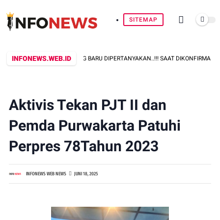
SITEMAP
INFONEWS.WEB.ID
ANYA IPAL SPPG TALANG BARU DIPERTANYAKAN..!!! SAAT DIKONFIRMASI BUNG
Aktivis Tekan PJT II dan
Pemda Purwakarta Patuhi
Perpres 78Tahun 2023
INFONEWS WEB NEWS
JUNI 18, 2025