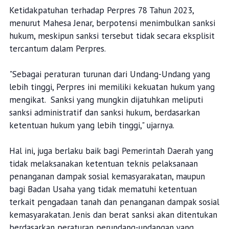
Menurutnya, tujuan utama Perpres ini adalah
meningkatkan efektivitas penanganan dampak sosial,
demi kesejahteraan masyarakat terdampak dan
kelancaran pembangunan berkelanjutan.
Ketidakpatuhan terhadap Perpres 78 Tahun 2023,
menurut Mahesa Jenar, berpotensi menimbulkan sanksi
hukum, meskipun sanksi tersebut tidak secara eksplisit
tercantum dalam Perpres.
"Sebagai peraturan turunan dari Undang-Undang yang
lebih tinggi, Perpres ini memiliki kekuatan hukum yang
mengikat. Sanksi yang mungkin dijatuhkan meliputi
sanksi administratif dan sanksi hukum, berdasarkan
ketentuan hukum yang lebih tinggi," ujarnya.
Hal ini, juga berlaku baik bagi Pemerintah Daerah yang