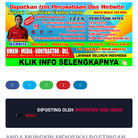
seluruh ketentuan dalam Perpres tersebut demi
menghindari potensi sanksi dan memastikan
terwujudnya pembangunan yang berpihak pada
masyarakat," demikian pungkas Kang Jenar.
(Irwan,AR)