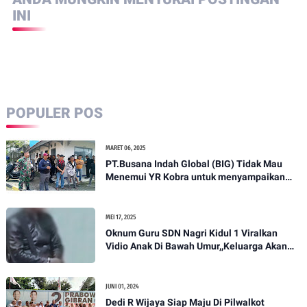
DIPOSTING OLEH
INFONEWS WEB NEWS
ANDA MUNGKIN MENYUKAI POSTINGAN
INI
POPULER POS
MARET 06, 2025
PT.Busana Indah Global (BIG) Tidak Mau
Menemui YR Kobra untuk menyampaikan
sosial humanis .