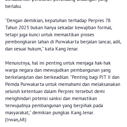
tidak melaksanakan ketentuan teknis pelaksanaan
penanganan dampak sosial kemasyarakatan, maupun
bagi Badan Usaha yang tidak mematuhi ketentuan
terkait pengadaan tanah dan penanganan dampak sosial
kemasyarakatan. Jenis dan berat sanksi akan ditentukan
berdasarkan peraturan perundang-undangan yang
berlaku.
"Dengan demikian, kepatuhan terhadap Perpres 78
Tahun 2023 bukan hanya sekadar kewajiban formal,
tetapi juga kunci untuk memastikan proses
pembongkaran lahan di Purwakarta berjalan lancar, adil,
dan sesuai hukum," kata Kang Jenar.
Menurutnya, hal ini penting untuk menjaga hak-hak
warga negara dan mewujudkan pembangunan yang
berkelanjutan dan berkeadilan. "Penting bagi PJT II dan
Pemda Purwakarta untuk memahami dan melaksanakan