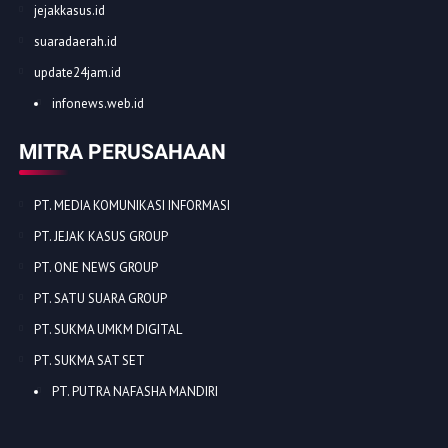
jejakkasus.id
suaradaerah.id
update24jam.id
infonews.web.id
MITRA PERUSAHAAN
PT. MEDIA KOMUNIKASI INFORMASI
PT. JEJAK KASUS GROUP
PT. ONE NEWS GROUP
PT. SATU SUARA GROUP
PT. SUKMA UMKM DIGITAL
PT. SUKMA SAT SET
PT. PUTRA NAFASHA MANDIRI