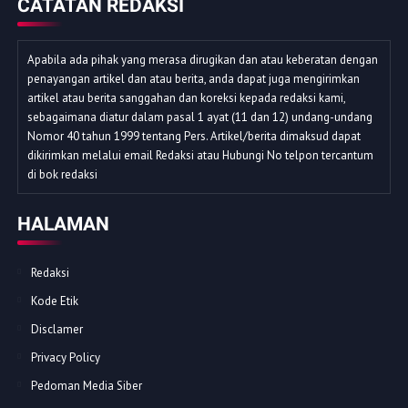
CATATAN REDAKSI
Apabila ada pihak yang merasa dirugikan dan atau keberatan dengan
penayangan artikel dan atau berita, anda dapat juga mengirimkan
artikel atau berita sanggahan dan koreksi kepada redaksi kami,
sebagaimana diatur dalam pasal 1 ayat (11 dan 12) undang-undang
Nomor 40 tahun 1999 tentang Pers. Artikel/berita dimaksud dapat
dikirimkan melalui email Redaksi atau Hubungi No telpon tercantum
di bok redaksi
HALAMAN
Redaksi
Kode Etik
Disclamer
Privacy Policy
Pedoman Media Siber