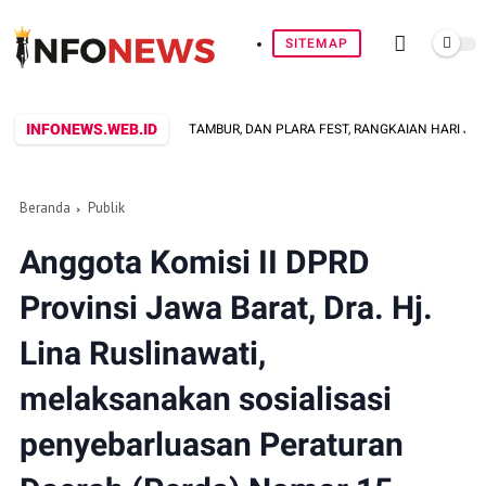
SITEMAP
INFONEWS.WEB.ID
DITATANDAI DENTUMAN TAMBUR, DAN PLARA FEST, RANGKAIAN HARI JADI KE-1
Beranda
Publik
Anggota Komisi II DPRD
Provinsi Jawa Barat, Dra. Hj.
Lina Ruslinawati,
melaksanakan sosialisasi
penyebarluasan Peraturan