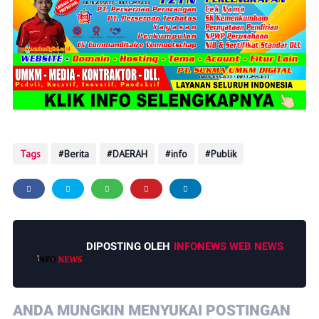
Tags
Berita
DAERAH
info
Publik
DIPOSTING OLEH
INFONEWS WEB NEWS
ANDA MUNGKIN MENYUKAI POSTINGAN