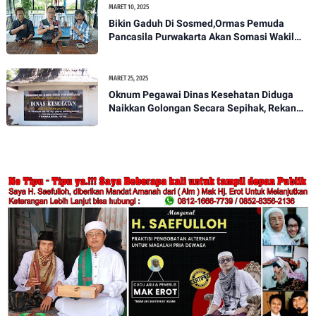
MARET 10, 2025
Bikin Gaduh Di Sosmed,Ormas Pemuda
Pancasila Purwakarta Akan Somasi Wakil
Bupati Purwakarta
MARET 25, 2025
Oknum Pegawai Dinas Kesehatan Diduga
Naikkan Golongan Secara Sepihak, Rekan
Seangkatan Belum Bisa Naik Pangkat