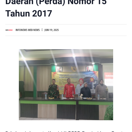
Daerah (Perda) Nomor 15
Tahun 2017
INFONEWS WEB NEWS
JUNI 19, 2025