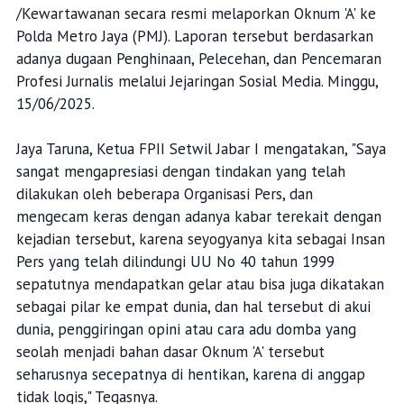
/Kewartawanan secara resmi melaporkan Oknum 'A' ke
Polda Metro Jaya (PMJ). Laporan tersebut berdasarkan
adanya dugaan Penghinaan, Pelecehan, dan Pencemaran
Profesi Jurnalis melalui Jejaringan Sosial Media. Minggu,
15/06/2025.
Jaya Taruna, Ketua FPII Setwil Jabar I mengatakan, "Saya
sangat mengapresiasi dengan tindakan yang telah
dilakukan oleh beberapa Organisasi Pers, dan
mengecam keras dengan adanya kabar terekait dengan
kejadian tersebut, karena seyogyanya kita sebagai Insan
Pers yang telah dilindungi UU No 40 tahun 1999
sepatutnya mendapatkan gelar atau bisa juga dikatakan
sebagai pilar ke empat dunia, dan hal tersebut di akui
dunia, penggiringan opini atau cara adu domba yang
seolah menjadi bahan dasar Oknum 'A' tersebut
seharusnya secepatnya di hentikan, karena di anggap
tidak logis," Tegasnya.