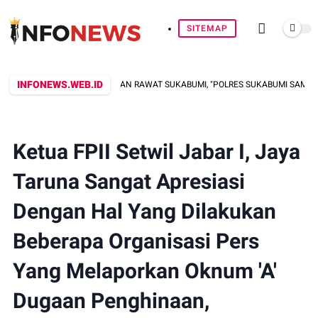
SITEMAP
INFONEWS.WEB.ID
BHAYANGKARA JAGA, DAN RAWAT SUKABUMI, "POLRES SUKABUMI SAMBANGI LANS
Ketua FPII Setwil Jabar I, Jaya
Taruna Sangat Apresiasi
Dengan Hal Yang Dilakukan
Beberapa Organisasi Pers
Yang Melaporkan Oknum 'A'
Dugaan Penghinaan,