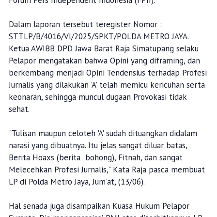
Dalam laporan tersebut teregister Nomor :
STTLP/B/4016/VI/2025/SPKT/POLDA METRO JAYA.
Ketua AWIBB DPD Jawa Barat Raja Simatupang selaku
Pelapor mengatakan bahwa Opini yang diframing, dan
berkembang menjadi Opini Tendensius terhadap Profesi
Jurnalis yang dilakukan 'A' telah memicu kericuhan serta
keonaran, sehingga muncul dugaan Provokasi tidak
sehat.
"Tulisan maupun celoteh 'A' sudah dituangkan didalam
narasi yang dibuatnya. Itu jelas sangat diluar batas,
Berita Hoaxs (berita bohong), Fitnah, dan sangat
Melecehkan Profesi Jurnalis," Kata Raja pasca membuat
LP di Polda Metro Jaya, Jum'at, (13/06).
Hal senada juga disampaikan Kuasa Hukum Pelapor