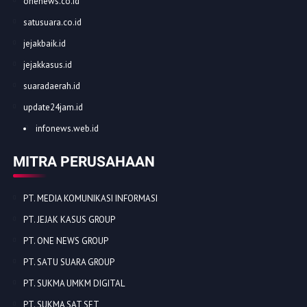
onenews.co.id
satusuara.co.id
jejakbaik.id
jejakkasus.id
suaradaerah.id
update24jam.id
infonews.web.id
MITRA PERUSAHAAN
PT. MEDIA KOMUNIKASI INFORMASI
PT. JEJAK KASUS GROUP
PT. ONE NEWS GROUP
PT. SATU SUARA GROUP
PT. SUKMA UMKM DIGITAL
PT. SUKMA SAT SET