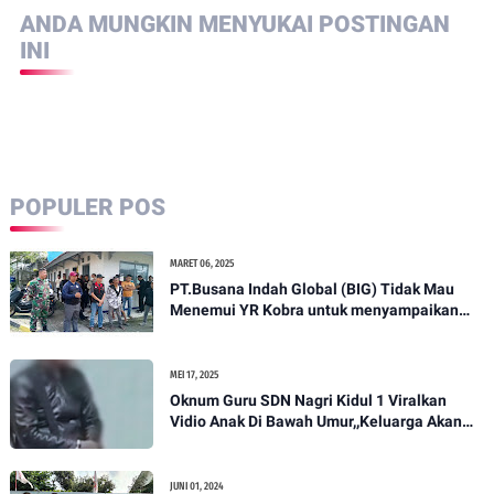
ANDA MUNGKIN MENYUKAI POSTINGAN
INI
POPULER POS
MARET 06, 2025
PT.Busana Indah Global (BIG) Tidak Mau
Menemui YR Kobra untuk menyampaikan
sosial humanis .
MEI 17, 2025
Oknum Guru SDN Nagri Kidul 1 Viralkan
Vidio Anak Di Bawah Umur,,Keluarga Akan
Bawa Kasus Ini Ke Ranah Hukum
JUNI 01, 2024