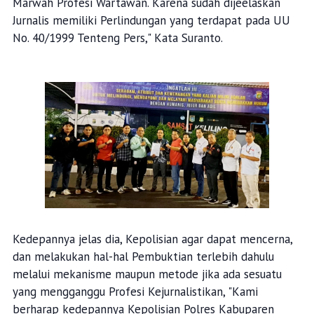
Marwah Profesi Wartawan. Karena sudah dijeelaskan
Jurnalis memiliki Perlindungan yang terdapat pada UU
No. 40/1999 Tenteng Pers," Kata Suranto.
Kedepannya jelas dia, Kepolisian agar dapat mencerna,
dan melakukan hal-hal Pembuktian terlebih dahulu
melalui mekanisme maupun metode jika ada sesuatu
yang mengganggu Profesi Kejurnalistikan, "Kami
berharap kedepannya Kepolisian Polres Kabuparen