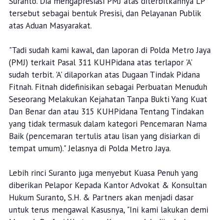
Suranto. Dia mengapresiasi PMJ atas diterbitkannya LP
tersebut sebagai bentuk Presisi, dan Pelayanan Publik
atas Aduan Masyarakat.
"Tadi sudah kami kawal, dan laporan di Polda Metro Jaya
(PMJ) terkait Pasal 311 KUHPidana atas terlapor 'A'
sudah terbit. 'A' dilaporkan atas Dugaan Tindak Pidana
Fitnah. Fitnah didefinisikan sebagai Perbuatan Menuduh
Seseorang Melakukan Kejahatan Tanpa Bukti Yang Kuat
Dan Benar dan atau 315 KUHPidana Tentang Tindakan
yang tidak termasuk dalam kategori Pencemaran Nama
Baik (pencemaran tertulis atau lisan yang disiarkan di
tempat umum)." Jelasnya di Polda Metro Jaya.
Lebih rinci Suranto juga menyebut Kuasa Penuh yang
diberikan Pelapor Kepada Kantor Advokat & Konsultan
Hukum Suranto, S.H. & Partners akan menjadi dasar
untuk terus mengawal Kasusnya, "Ini kami lakukan demi