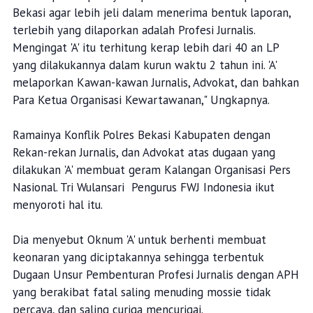
Bekasi agar lebih jeli dalam menerima bentuk laporan,
terlebih yang dilaporkan adalah Profesi Jurnalis.
Mengingat 'A' itu terhitung kerap lebih dari 40 an LP
yang dilakukannya dalam kurun waktu 2 tahun ini. 'A'
melaporkan Kawan-kawan Jurnalis, Advokat, dan bahkan
Para Ketua Organisasi Kewartawanan," Ungkapnya.
Ramainya Konflik Polres Bekasi Kabupaten dengan
Rekan-rekan Jurnalis, dan Advokat atas dugaan yang
dilakukan 'A' membuat geram Kalangan Organisasi Pers
Nasional. Tri Wulansari Pengurus FWJ Indonesia ikut
menyoroti hal itu.
Dia menyebut Oknum 'A' untuk berhenti membuat
keonaran yang diciptakannya sehingga terbentuk
Dugaan Unsur Pembenturan Profesi Jurnalis dengan APH
yang berakibat fatal saling menuding mossie tidak
percaya, dan saling curiga mencurigai.