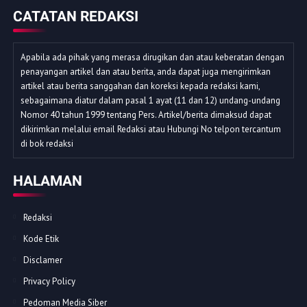
CATATAN REDAKSI
Apabila ada pihak yang merasa dirugikan dan atau keberatan dengan
penayangan artikel dan atau berita, anda dapat juga mengirimkan
artikel atau berita sanggahan dan koreksi kepada redaksi kami,
sebagaimana diatur dalam pasal 1 ayat (11 dan 12) undang-undang
Nomor 40 tahun 1999 tentang Pers. Artikel/berita dimaksud dapat
dikirimkan melalui email Redaksi atau Hubungi No telpon tercantum
di bok redaksi
HALAMAN
Redaksi
Kode Etik
Disclamer
Privacy Policy
Pedoman Media Siber