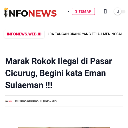
SITEMAP
INFONEWS.WEB.ID
OT, DUGAAN AJB BERTANDA TANGAN ORANG YANG TELAH MENINGGAL JUSTRU ME
Marak Rokok Ilegal di Pasar
Cicurug, Begini kata Eman
Sulaeman !!!
INFONEWS WEB NEWS
JUNI 14, 2025