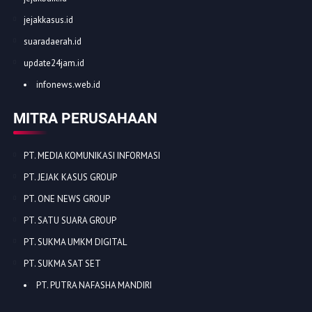
jejakkasus.id
suaradaerah.id
update24jam.id
infonews.web.id
MITRA PERUSAHAAN
PT. MEDIA KOMUNIKASI INFORMASI
PT. JEJAK KASUS GROUP
PT. ONE NEWS GROUP
PT. SATU SUARA GROUP
PT. SUKMA UMKM DIGITAL
PT. SUKMA SAT SET
PT. PUTRA NAFASHA MANDIRI