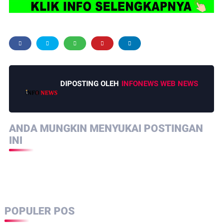
DIPOSTING OLEH
INFONEWS WEB NEWS
ANDA MUNGKIN MENYUKAI POSTINGAN
INI
POPULER POS