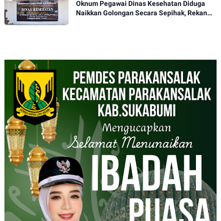
Oknum Pegawai Dinas Kesehatan Diduga
Naikkan Golongan Secara Sepihak, Rekan
Seangkatan Belum Bisa Naik Pangkat