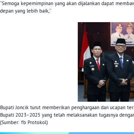
“Semoga kepemimpinan yang akan dijalankan dapat membaw
depan yang lebih baik,”
⠀
Bupati Joncik turut memberikan penghargaan dan ucapan te
Bupati 2023–2025 yang telah melaksanakan tugasnya dengan
(Sumber: fb Protokol)