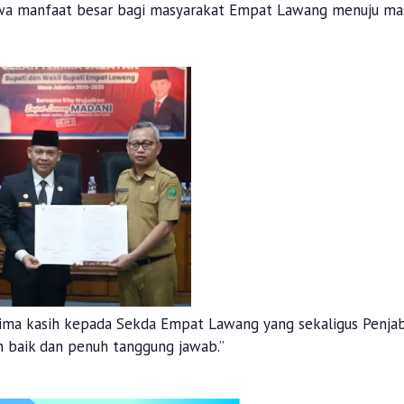
a manfaat besar bagi masyarakat Empat Lawang menuju ma
rima kasih kepada Sekda Empat Lawang yang sekaligus Penja
 baik dan penuh tanggung jawab.”