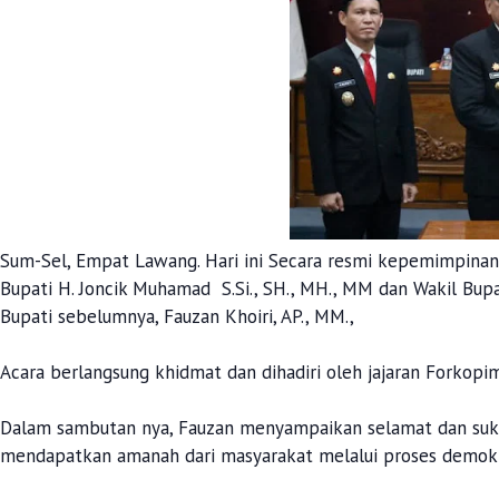
Sum-Sel, Empat Lawang. Hari ini Secara resmi kepemimpinan 
Bupati H. Joncik Muhamad S.Si., SH., MH., MM dan Wakil Bupa
Bupati sebelumnya, Fauzan Khoiri, AP., MM.,
Acara berlangsung khidmat dan dihadiri oleh jajaran Forkopi
⠀
Dalam sambutan nya, Fauzan menyampaikan selamat dan suks
mendapatkan amanah dari masyarakat melalui proses demokra