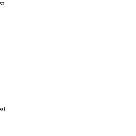
sa
bat