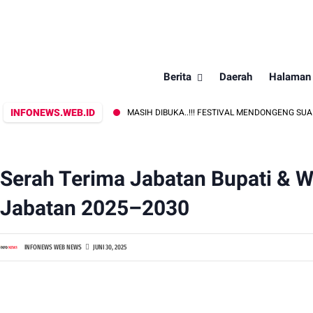
Berita
Daerah
Halaman
INFONEWS.WEB.ID
IBADAK
MASIH DIBUKA..!!! FESTIVAL MENDONGENG SUARA NUSANTA
Serah Terima Jabatan Bupati & 
Jabatan 2025–2030
INFONEWS WEB NEWS
JUNI 30, 2025