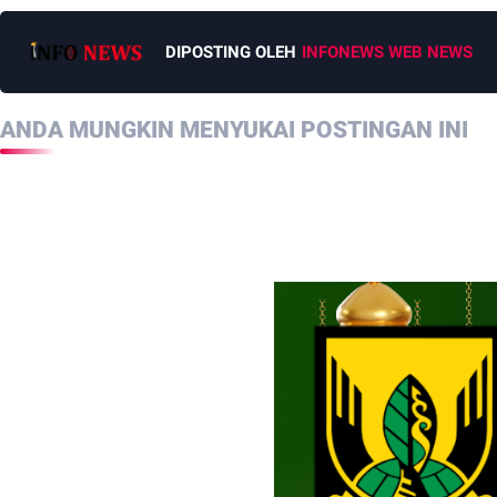
DIPOSTING OLEH
INFONEWS WEB NEWS
ANDA MUNGKIN MENYUKAI POSTINGAN INI