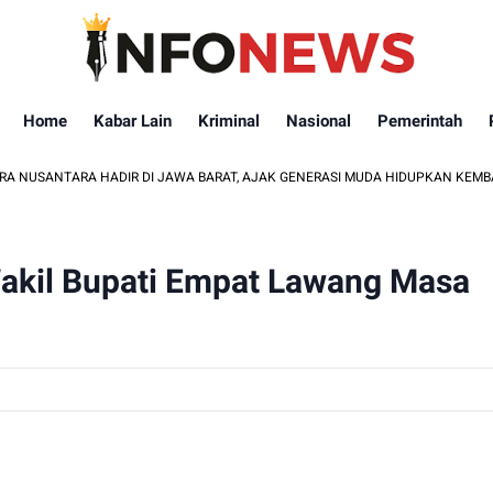
Home
Kabar Lain
Kriminal
Nasional
Pemerintah
RA HADIR DI JAWA BARAT, AJAK GENERASI MUDA HIDUPKAN KEMBALI LEGENDA 
Wakil Bupati Empat Lawang Masa