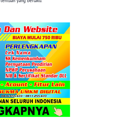
etentuan yang berlaku.