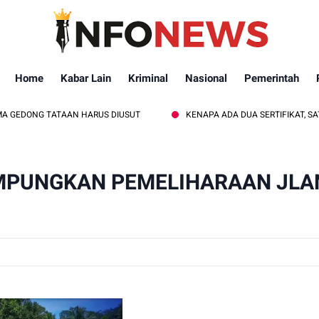
Home
Kabar Lain
Kriminal
Nasional
Pemerintah
TAAN HARUS DIUSUT
KENAPA ADA DUA SERTIFIKAT, SATU TITIK KO
AMPUNGKAN PEMELIHARAAN JLA