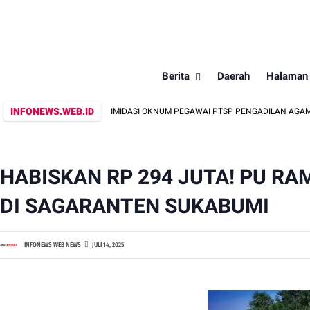
Berita
Daerah
Halaman
INFONEWS.WEB.ID
?? DUGAAN INTIMIDASI OKNUM PEGAWAI PTSP PENGADILAN AGAMA GEDONG TA
HABISKAN RP 294 JUTA! PU R
DI SAGARANTEN SUKABUMI
INFONEWS WEB NEWS
JULI 14, 2025