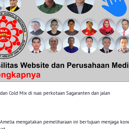
an Cold Mix di ruas perkotaan Sagaranten dan jalan
Amelia mengatakan pemeliharaan ini bertujuan menjaga kond
at.