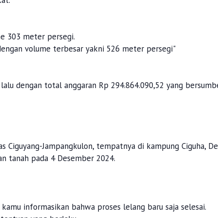
e 303 meter persegi.
dengan volume terbesar yakni 526 meter persegi"
 lalu dengan total anggaran Rp 294.864.090,52 yang bersumb
ruas Ciguyang-Jampangkulon, tempatnya di kampung Ciguha, De
an tanah pada 4 Desember 2024.
kamu informasikan bahwa proses lelang baru saja selesai.