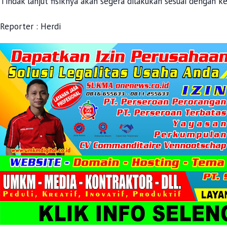
Tindak lanjut fisiknya akan segera dilakukan sesuai dengan k
Reporter : Herdi