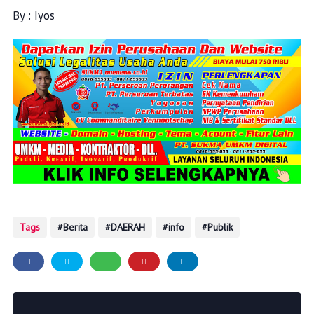
By : Iyos
Tags
Berita
DAERAH
info
Publik