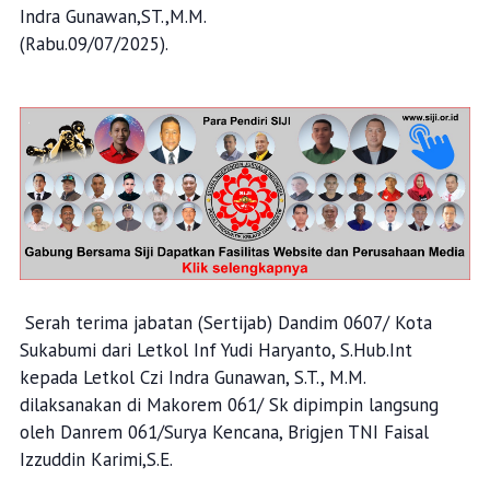
Indra Gunawan,ST.,M.M.
(Rabu.09/07/2025).
Serah terima jabatan (Sertijab) Dandim 0607/ Kota
Sukabumi dari Letkol Inf Yudi Haryanto, S.Hub.Int
kepada Letkol Czi Indra Gunawan, S.T., M.M.
dilaksanakan di Makorem 061/ Sk dipimpin langsung
oleh Danrem 061/Surya Kencana, Brigjen TNI Faisal
Izzuddin Karimi,S.E.