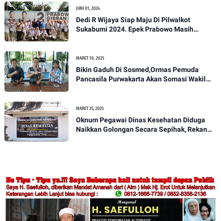
JUNI 01, 2024
Dedi R Wijaya Siap Maju Di Pilwalkot
Sukabumi 2024. Epek Prabowo Masih
Melekat Di Masyarakat Kota Sukabumi
MARET 10, 2025
Bikin Gaduh Di Sosmed,Ormas Pemuda
Pancasila Purwakarta Akan Somasi Wakil
Bupati Purwakarta
MARET 25, 2025
Oknum Pegawai Dinas Kesehatan Diduga
Naikkan Golongan Secara Sepihak, Rekan
Seangkatan Belum Bisa Naik Pangkat