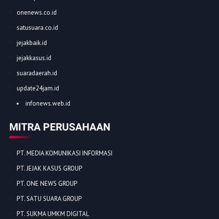
onenews.co.id
satusuara.co.id
jejakbaik.id
jejakkasus.id
suaradaerah.id
update24jam.id
infonews.web.id
MITRA PERUSAHAAN
PT. MEDIA KOMUNIKASI INFORMASI
PT. JEJAK KASUS GROUP
PT. ONE NEWS GROUP
PT. SATU SUARA GROUP
PT. SUKMA UMKM DIGITAL