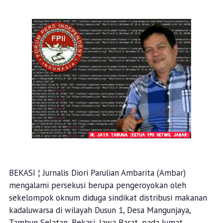
BEKASI ¦ Jurnalis Diori Parulian Ambarita (Ambar)
mengalami persekusi berupa pengeroyokan oleh
sekelompok oknum diduga sindikat distribusi makanan
kadaluwarsa di wilayah Dusun 1, Desa Mangunjaya,
Tambun Selatan, Bekasi, Jawa Barat, pada Jumat