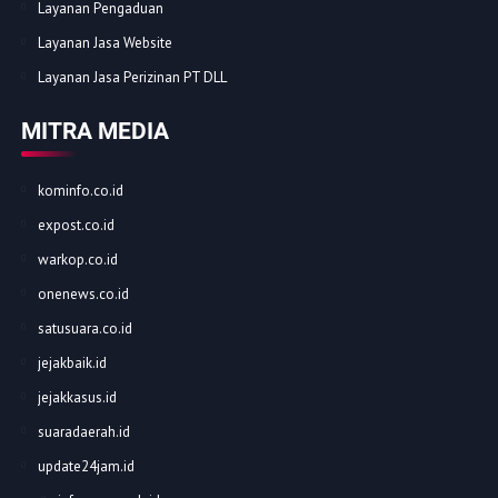
Layanan Pengaduan
Layanan Jasa Website
Layanan Jasa Perizinan PT DLL
MITRA MEDIA
kominfo.co.id
expost.co.id
warkop.co.id
onenews.co.id
satusuara.co.id
jejakbaik.id
jejakkasus.id
suaradaerah.id
update24jam.id