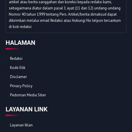
artikel atau berita sanggahan dan koreksi kepada redaksi kami,
sebagaimana diatur dalam pasal 1 ayat (11 dan 12) undang-undang
Nomor 40 tahun 1999 tentang Pers. Artikel/berita dimaksud dapat
dikirimkan melalui email Redaksi atau Hubungi No telpon tercantum
di bok redaksi
HALAMAN
Redaksi
Kode Etik
Disclamer
Privacy Policy
Pedoman Media Siber
LAYANAN LINK
Layanan Iklan