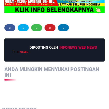
DIPOSTING OLEH
INFONEWS WEB NEWS
ANDA MUNGKIN MENYUKAI POSTINGAN
INI