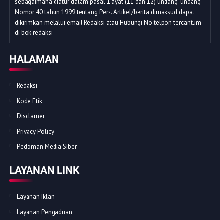
sebagaimana diatur dalam pasal 1 ayat (11 dan 12) undang-undang
Nomor 40 tahun 1999 tentang Pers. Artikel/berita dimaksud dapat
dikirimkan melalui email Redaksi atau Hubungi No telpon tercantum
di bok redaksi
HALAMAN
Redaksi
Kode Etik
Disclamer
Privacy Policy
Pedoman Media Siber
LAYANAN LINK
Layanan Iklan
Layanan Pengaduan