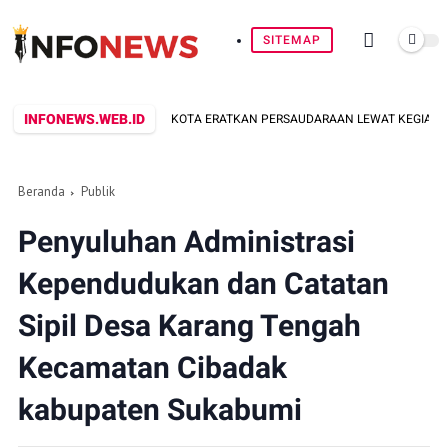
SITEMAP
INFONEWS.WEB.ID
MERDEKAAN: BANTENG KOTA ERATKAN PERSAUDARAAN LEWAT KEGIATAN BER
Beranda
Publik
Penyuluhan Administrasi
Kependudukan dan Catatan
Sipil Desa Karang Tengah
Kecamatan Cibadak
kabupaten Sukabumi