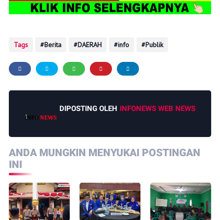
Tags
Berita
DAERAH
info
Publik
DIPOSTING OLEH
INFONEWS WEB NEWS
ANDA MUNGKIN MENYUKAI POSTINGAN
INI