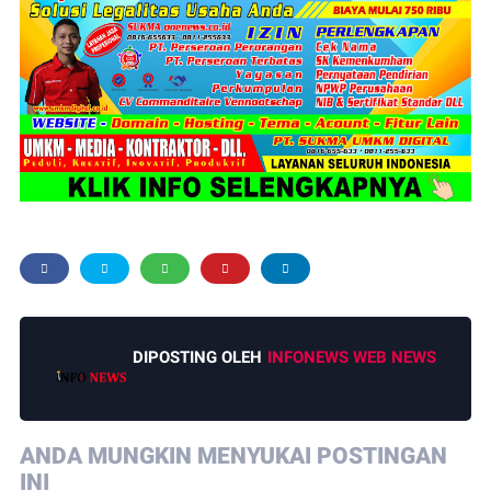
DIPOSTING OLEH
INFONEWS WEB NEWS
ANDA MUNGKIN MENYUKAI POSTINGAN
INI