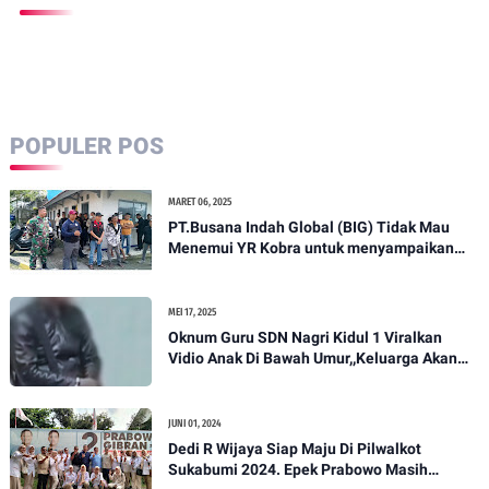
POPULER POS
MARET 06, 2025
PT.Busana Indah Global (BIG) Tidak Mau
Menemui YR Kobra untuk menyampaikan
sosial humanis .
MEI 17, 2025
Oknum Guru SDN Nagri Kidul 1 Viralkan
Vidio Anak Di Bawah Umur,,Keluarga Akan
Bawa Kasus Ini Ke Ranah Hukum
JUNI 01, 2024
Dedi R Wijaya Siap Maju Di Pilwalkot
Sukabumi 2024. Epek Prabowo Masih