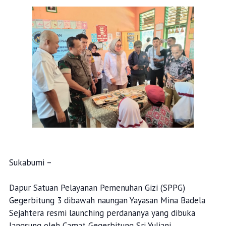
Sukabumi –
Dapur Satuan Pelayanan Pemenuhan Gizi (SPPG)
Gegerbitung 3 dibawah naungan Yayasan Mina Badela
Sejahtera resmi launching perdananya yang dibuka
langsung oleh Camat Gegerbitung Sri Yuliani.