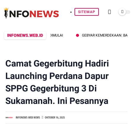
SITEMAP
INFONEWS.WEB.ID
BUMI SEBAGAI TANDA DIMULAI
GEBYAR KEMERDEKAAN: BANTENG KO
Camat Gegerbitung Hadiri
Launching Perdana Dapur
SPPG Gegerbitung 3 Di
Sukamanah. Ini Pesannya
INFONEWS WEB NEWS
OKTOBER 16, 2025