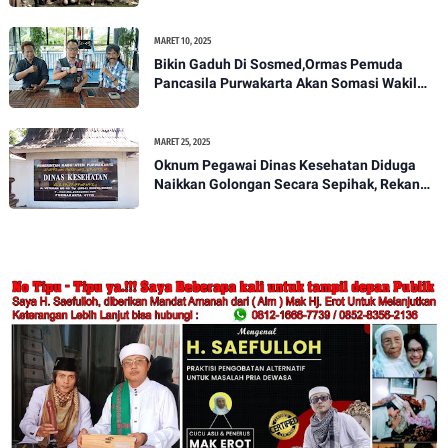
Melekat Di Masyarakat Kota Sukabumi
MARET 10, 2025
Bikin Gaduh Di Sosmed,Ormas Pemuda
Pancasila Purwakarta Akan Somasi Wakil
Bupati Purwakarta
MARET 25, 2025
Oknum Pegawai Dinas Kesehatan Diduga
Naikkan Golongan Secara Sepihak, Rekan
Seangkatan Belum Bisa Naik Pangkat