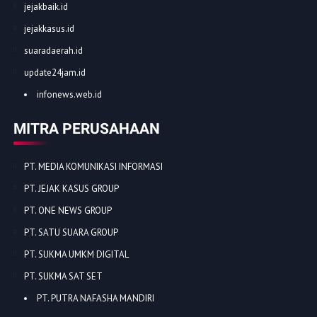
jejakbaik.id
jejakkasus.id
suaradaerah.id
update24jam.id
infonews.web.id
MITRA PERUSAHAAN
PT. MEDIA KOMUNIKASI INFORMASI
PT. JEJAK KASUS GROUP
PT. ONE NEWS GROUP
PT. SATU SUARA GROUP
PT. SUKMA UMKM DIGITAL
PT. SUKMA SAT SET
PT. PUTRA NAFASHA MANDIRI