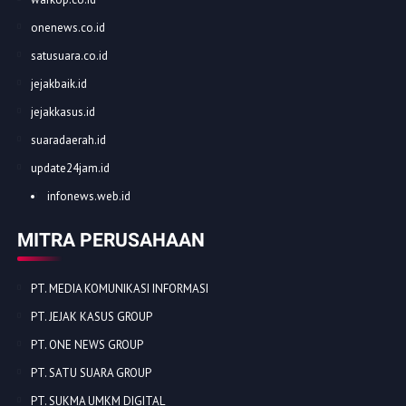
onenews.co.id
satusuara.co.id
jejakbaik.id
jejakkasus.id
suaradaerah.id
update24jam.id
infonews.web.id
MITRA PERUSAHAAN
PT. MEDIA KOMUNIKASI INFORMASI
PT. JEJAK KASUS GROUP
PT. ONE NEWS GROUP
PT. SATU SUARA GROUP
PT. SUKMA UMKM DIGITAL