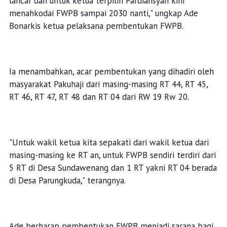
lancar dan untuk ketua terpilih Pardiansyah kini
menahkodai FWPB sampai 2030 nanti," ungkap Ade
Bonarkis ketua pelaksana pembentukan FWPB.
Ia menambahkan, acar pembentukan yang dihadiri oleh
masyarakat Pakuhaji dari masing-masing RT 44, RT 45,
RT 46, RT 47, RT 48 dan RT 04 dari RW 19 Rw 20.
"Untuk wakil ketua kita sepakati dari wakil ketua dari
masing-masing ke RT an, untuk FWPB sendiri terdiri dari
5 RT di Desa Sundawenang dan 1 RT yakni RT 04 berada
di Desa Parungkuda," terangnya.
Ade berharap pembentukan FWPB menjadi sarana bagi