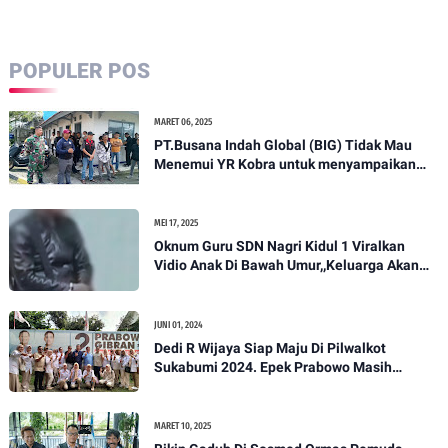
POPULER POS
MARET 06, 2025
PT.Busana Indah Global (BIG) Tidak Mau
Menemui YR Kobra untuk menyampaikan
sosial humanis .
MEI 17, 2025
Oknum Guru SDN Nagri Kidul 1 Viralkan
Vidio Anak Di Bawah Umur,,Keluarga Akan
Bawa Kasus Ini Ke Ranah Hukum
JUNI 01, 2024
Dedi R Wijaya Siap Maju Di Pilwalkot
Sukabumi 2024. Epek Prabowo Masih
Melekat Di Masyarakat Kota Sukabumi
MARET 10, 2025