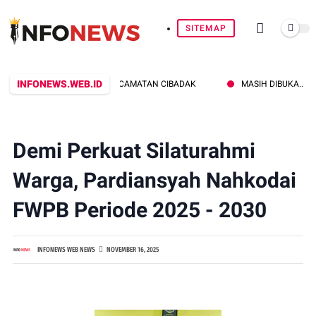
SITEMAP
INFONEWS.WEB.ID
 DARI SATPOL PP KECAMATAN CIBADAK
MASIH DIBUKA..!!! FESTI
Demi Perkuat Silaturahmi
Warga, Pardiansyah Nahkodai
FWPB Periode 2025 - 2030
INFONEWS WEB NEWS
NOVEMBER 16, 2025