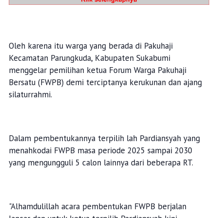
Oleh karena itu warga yang berada di Pakuhaji
Kecamatan Parungkuda, Kabupaten Sukabumi
menggelar pemilihan ketua Forum Warga Pakuhaji
Bersatu (FWPB) demi terciptanya kerukunan dan ajang
silaturrahmi.
Dalam pembentukannya terpilih lah Pardiansyah yang
menahkodai FWPB masa periode 2025 sampai 2030
yang mengungguli 5 calon lainnya dari beberapa RT.
"Alhamdulillah acara pembentukan FWPB berjalan