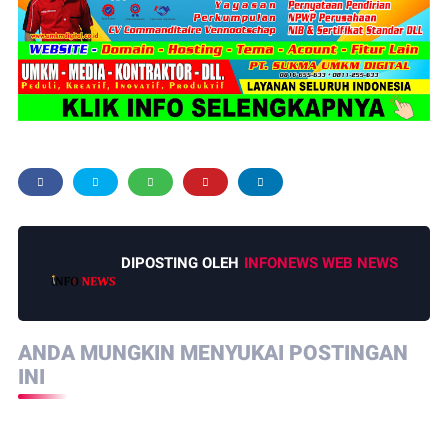
DIPOSTING OLEH
INFONEWS WEB NEWS
ANDA MUNGKIN MENYUKAI POSTINGAN
INI