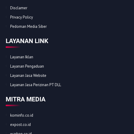
Disclamer
Privacy Policy
Pedoman Media Siber
LAYANAN LINK
Layanan Iklan
Layanan Pengaduan
Layanan Jasa Website
Layanan Jasa Perizinan PT DLL
MITRA MEDIA
kominfo.co.id
expost.co.id
warkop.co.id