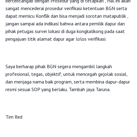
bertebtangab dengan Prosedur yang di tetapkan , Hal ini akan
sangat mencederai prosedur verifikasi ketentuan BGN serta
dapat memicu Konflik dan bisa menjadi sorotan matapublik ,
jangan sampai ada indikasi bahwa antara pemilik dapur dan
pihak petugas survei lokasi di duga kongkalikong pada saat
pengajuan titik alamat dapur agar lolos verifikasi.
‎Saya berharap pihak BGN segera mengambil langkah
profesional, tegas, objektif, untuk mencegah gejolak sosial,
dan menjaga nama baik program, serta membina dapur-dapur
resmi sesuai SOP yang berlaku. Tambah jaya Taruna.
‎Tim Red