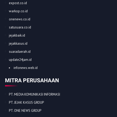
expost.co.id
warkop.co.id
onenews.co.id
satusuara.co.id
jejakbaik.id
jejakkasus.id
suaradaerah.id
update24jam.id
infonews.web.id
MITRA PERUSAHAAN
PT. MEDIA KOMUNIKASI INFORMASI
PT. JEJAK KASUS GROUP
PT. ONE NEWS GROUP