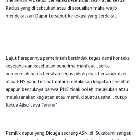
memenuhi Prosedur Verivikasi ketentuan BGN atau sesuai
Radius yang di tebtukan atau di sesuaikan maka wajib
mendekatkan Dapur tersebut ke lokasi yang terdekat.
‎Lajut harapannya pemerintah bertindak tegas demi konteks
kesejahtraan kesehatan penerima manfaat , serta
pemerintah harus bersikap tegas pihak pihak bersangkutan
atau PNS yang terlibat dalam melakukan kegiatan tersebut,
apapun bentuknya bahwa PNS tidak boleh melakukan atau
melaksanakan kegiatan atau memiliki suatu usaha ., tutup
Ketua Ajisu" Jaya Taruna"
‎Pemilik dapur yang Diduga seorang ASN, di Sukabumi sangat