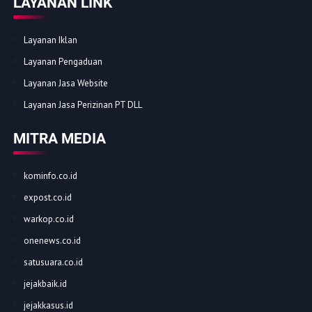
LAYANAN LINK
Layanan Iklan
Layanan Pengaduan
Layanan Jasa Website
Layanan Jasa Perizinan PT DLL
MITRA MEDIA
kominfo.co.id
expost.co.id
warkop.co.id
onenews.co.id
satusuara.co.id
jejakbaik.id
jejakkasus.id