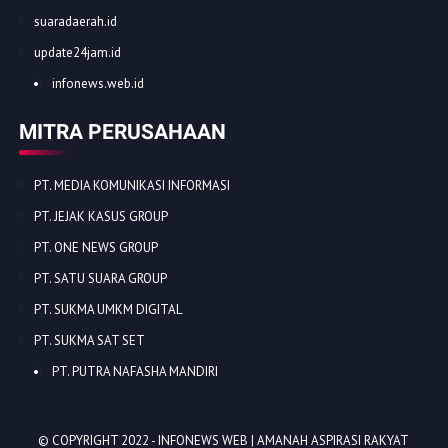
suaradaerah.id
update24jam.id
infonews.web.id
MITRA PERUSAHAAN
PT. MEDIA KOMUNIKASI INFORMASI
PT. JEJAK KASUS GROUP
PT. ONE NEWS GROUP
PT. SATU SUARA GROUP
PT. SUKMA UMKM DIGITAL
PT. SUKMA SAT SET
PT. PUTRA NAFASHA MANDIRI
© COPYRIGHT 2022 -
INFONEWS WEB | AMANAH ASPIRASI RAKYAT