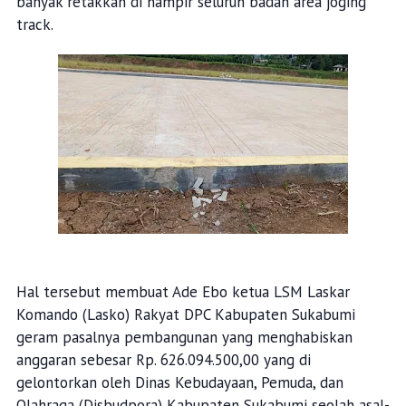
banyak retakkan di hampir seluruh badan area joging
track.
Hal tersebut membuat Ade Ebo ketua LSM Laskar
Komando (Lasko) Rakyat DPC Kabupaten Sukabumi
geram pasalnya pembangunan yang menghabiskan
anggaran sebesar Rp. 626.094.500,00 yang di
gelontorkan oleh Dinas Kebudayaan, Pemuda, dan
Olahraga (Disbudpora) Kabupaten Sukabumi seolah asal-