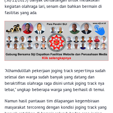
(30/11/2025) banyak berdatangan untuk melakukan
kegiatan olahraga lari, senam dan bahkan bermain di
fasilitas yang ada.
"Alhamdulillah pekerjaan joging track sepertinya sudah
selesai dan warga sudah banyak yang datang dan
beraktifitas olahraga raga disini untuk joging track nya
lebar," ungkap beberapa warga yang berhasil di temui.
Namun hasil pantauan tim dilapangan kegembiraan
masyarakat tercoreng dengan kondisi joging track yang