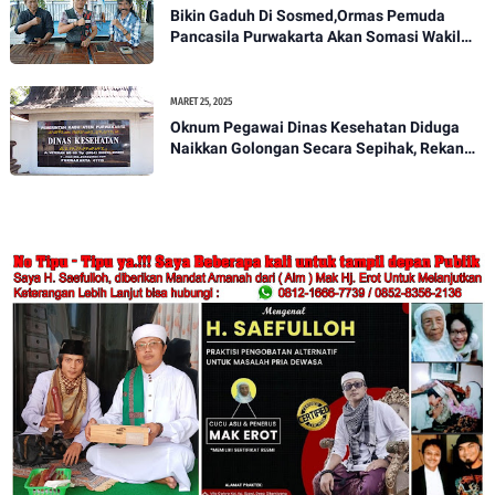
Bikin Gaduh Di Sosmed,Ormas Pemuda
Pancasila Purwakarta Akan Somasi Wakil
Bupati Purwakarta
MARET 25, 2025
Oknum Pegawai Dinas Kesehatan Diduga
Naikkan Golongan Secara Sepihak, Rekan
Seangkatan Belum Bisa Naik Pangkat