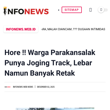
SITEMAP
INFONEWS.WEB.ID
AAT KONFIRMASI PERKARA, MALAH DIANCAM..??? DUGAAN INTIMIDASI OKNU
Hore !! Warga Parakansalak
Punya Joging Track, Lebar
Namun Banyak Retak
INFONEWS WEB NEWS
DESEMBER 02, 2025