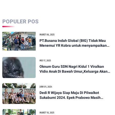
POPULER POS
MARET 06, 2025
PT.Busana Indah Global (BIG) Tidak Mau
Menemui YR Kobra untuk menyampaikan
sosial humanis .
MEI 17, 2025
Oknum Guru SDN Nagri Kidul 1 Viralkan
Vidio Anak Di Bawah Umur,,Keluarga Akan
Bawa Kasus Ini Ke Ranah Hukum
JUNI 01, 2024
Dedi R Wijaya Siap Maju Di Pilwalkot
Sukabumi 2024. Epek Prabowo Masih
Melekat Di Masyarakat Kota Sukabumi
MARET 10, 2025