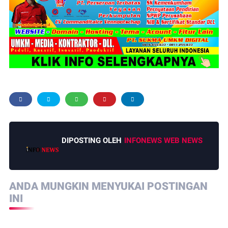
DIPOSTING OLEH
INFONEWS WEB NEWS
ANDA MUNGKIN MENYUKAI POSTINGAN
INI