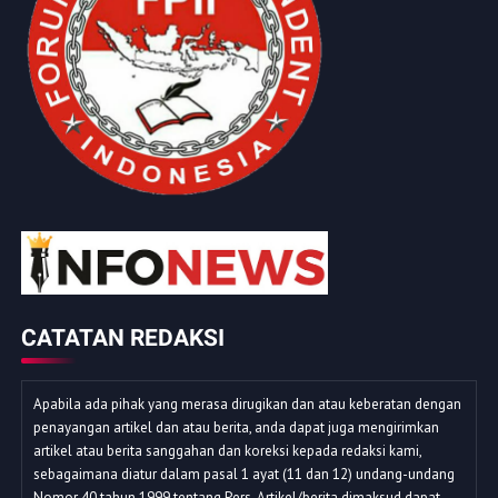
CATATAN REDAKSI
Apabila ada pihak yang merasa dirugikan dan atau keberatan dengan
penayangan artikel dan atau berita, anda dapat juga mengirimkan
artikel atau berita sanggahan dan koreksi kepada redaksi kami,
sebagaimana diatur dalam pasal 1 ayat (11 dan 12) undang-undang
Nomor 40 tahun 1999 tentang Pers. Artikel/berita dimaksud dapat