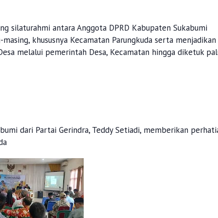
ang silaturahmi antara Anggota DPRD Kabupaten Sukabumi
g-masing, khususnya Kecamatan Parungkuda serta menjadikan
Desa melalui pemerintah Desa, Kecamatan hingga diketuk pal
mi dari Partai Gerindra, Teddy Setiadi, memberikan perhati
da