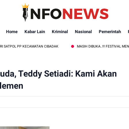
Home
Kabar Lain
Kriminal
Nasional
Pemerintah
P KECAMATAN CIBADAK
MASIH DIBUKA..!!! FESTIVAL MENDONGENG 
da, Teddy Setiadi: Kami Akan
rlemen