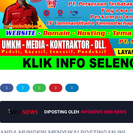
DIPOSTING OLEH
INFONEWS WEB NEWS
ANDA MUNGKIN MENYUKAI POSTINGAN INI