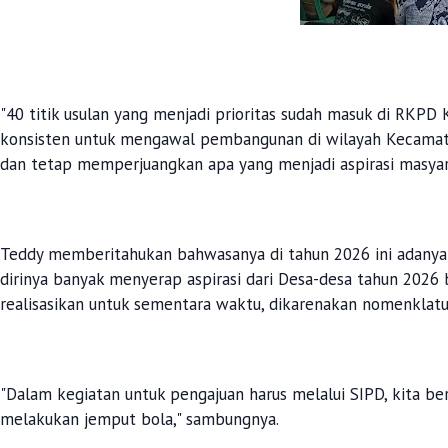
"40 titik usulan yang menjadi prioritas sudah masuk di RKPD
konsisten untuk mengawal pembangunan di wilayah Kecamata
dan tetap memperjuangkan apa yang menjadi aspirasi masyar
Teddy memberitahukan bahwasanya di tahun 2026 ini adanya
dirinya banyak menyerap aspirasi dari Desa-desa tahun 2026 b
realisasikan untuk sementara waktu, dikarenakan nomenklatu
"Dalam kegiatan untuk pengajuan harus melalui SIPD, kita be
melakukan jemput bola," sambungnya.