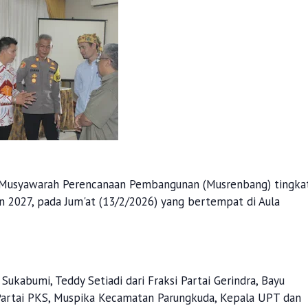
Musyawarah Perencanaan Pembangunan (Musrenbang) tingka
027, pada Jum'at (13/2/2026) yang bertempat di Aula
ukabumi, Teddy Setiadi dari Fraksi Partai Gerindra, Bayu
 Partai PKS, Muspika Kecamatan Parungkuda, Kepala UPT dan