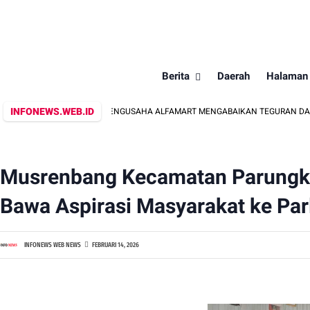
Berita
Daerah
Halaman
INFONEWS.WEB.ID
PENGUSAHA ALFAMART MENGABAIKAN TEGURAN DARI SATPOL P
Musrenbang Kecamatan Parungku
Bawa Aspirasi Masyarakat ke Pa
INFONEWS WEB NEWS
FEBRUARI 14, 2026