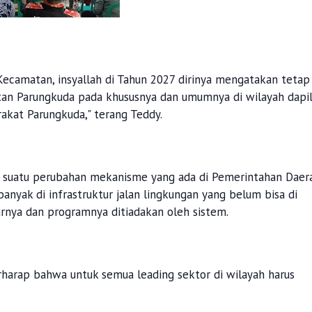
 Kecamatan, insyallah di Tahun 2027 dirinya mengatakan tetap
n Parungkuda pada khususnya dan umumnya di wilayah dapil
akat Parungkuda," terang Teddy.
 suatu perubahan mekanisme yang ada di Pemerintahan Daer
anyak di infrastruktur jalan lingkungan yang belum bisa di
rnya dan programnya ditiadakan oleh sistem.
rharap bahwa untuk semua leading sektor di wilayah harus