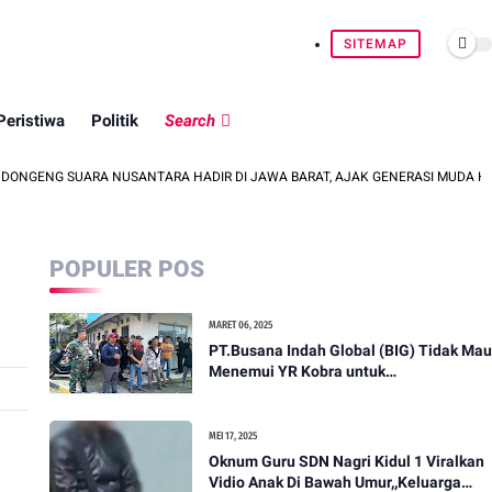
SITEMAP
Peristiwa
Politik
Search
SUARA NUSANTARA HADIR DI JAWA BARAT, AJAK GENERASI MUDA HIDUPKAN KE
POPULER POS
MARET 06, 2025
PT.Busana Indah Global (BIG) Tidak Mau
Menemui YR Kobra untuk
menyampaikan sosial humanis .
MEI 17, 2025
Oknum Guru SDN Nagri Kidul 1 Viralkan
Vidio Anak Di Bawah Umur,,Keluarga