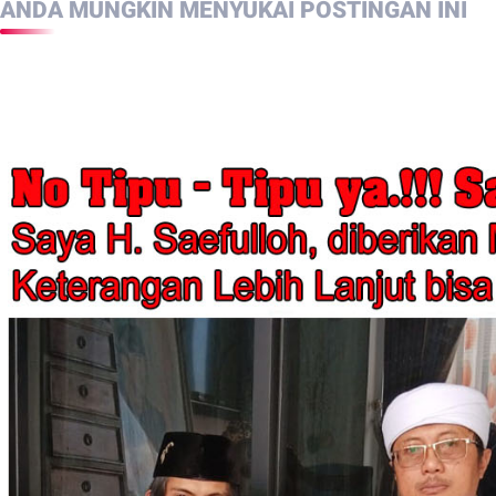
ANDA MUNGKIN MENYUKAI POSTINGAN INI