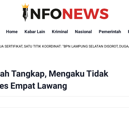
Home
Kabar Lain
Kriminal
Nasional
Pemerintah
T, SATU TITIK KOORDINAT: "BPN LAMPUNG SELATAN DISOROT, DUGAAN AJB B
alah Tangkap, Mengaku Tidak
res Empat Lawang