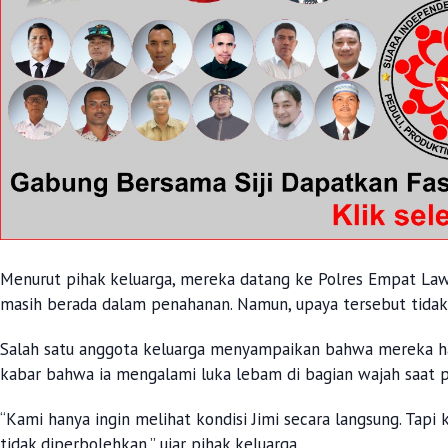
Menurut pihak keluarga, mereka datang ke Polres Empat Lawa
masih berada dalam penahanan. Namun, upaya tersebut tidak 
Salah satu anggota keluarga menyampaikan bahwa mereka ha
kabar bahwa ia mengalami luka lebam di bagian wajah saat 
“Kami hanya ingin melihat kondisi Jimi secara langsung. Ta
tidak diperbolehkan,” ujar pihak keluarga.