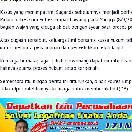
Kasus yang menimpa Jimi Suganda sebelumnya menjadi perhat
Pidum Satreskrim Polres Empat Lawang pada Minggu (8/3/2026
bagian wajah yang diduga akibat penganiayaan saat proses 
Atas dugaan tersebut, keluarga Jimi bersama kuasa hukum te
untuk meminta penanganan dan penyelidikan lebih lanjut.
Keluarga berharap agar pihak berwenang dapat memberikan k
haknya selama proses hukum tetap terpenuhi.
Sementara itu, hingga berita ini diturunkan, pihak Polres 
tidak diperbolehkannya keluarga untuk membesuk Jimi.(DB)