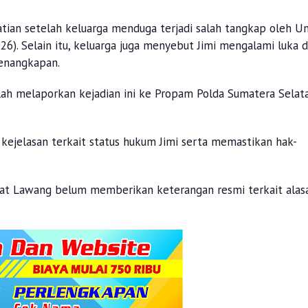
ian setelah keluarga menduga terjadi salah tangkap oleh Un
). Selain itu, keluarga juga menyebut Jimi mengalami luka d
penangkapan.
lah melaporkan kejadian ini ke Propam Polda Sumatera Selat
ejelasan terkait status hukum Jimi serta memastikan hak-
Empat Lawang belum memberikan keterangan resmi terkait alas