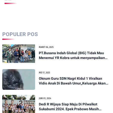
POPULER POS
MARET 06, 2025
PT.Busana Indah Global (BIG) Tidak Mau
Menemui YR Kobra untuk menyampaikan
sosial humanis .
MEI 17, 2025
Oknum Guru SDN Nagri Kidul 1 Viralkan
Vidio Anak Di Bawah Umur,,Keluarga Akan
Bawa Kasus Ini Ke Ranah Hukum
JUNI 01, 2024
Dedi R Wijaya Siap Maju Di Pilwalkot
Sukabumi 2024. Epek Prabowo Masih