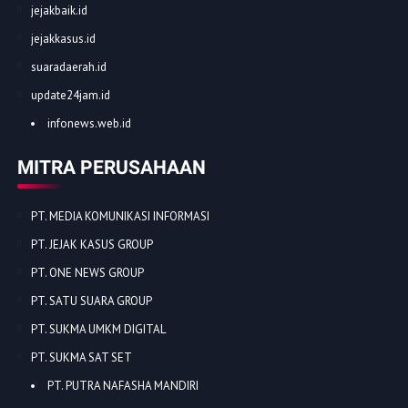
jejakbaik.id
jejakkasus.id
suaradaerah.id
update24jam.id
infonews.web.id
MITRA PERUSAHAAN
PT. MEDIA KOMUNIKASI INFORMASI
PT. JEJAK KASUS GROUP
PT. ONE NEWS GROUP
PT. SATU SUARA GROUP
PT. SUKMA UMKM DIGITAL
PT. SUKMA SAT SET
PT. PUTRA NAFASHA MANDIRI