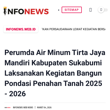
SITEMAP
INFONEWS.WEB.ID
N: BANTENG KOTA ERATKAN PERSAUDARAAN LEWAT KEGIATAN BERSAMA WAR
Perumda Air Minum Tirta Jaya
Mandiri Kabupaten Sukabumi
Laksanakan Kegiatan Bangun
Pondasi Penahan Tanah 2025
- 2026
INFONEWS WEB NEWS
MARET 04, 2026