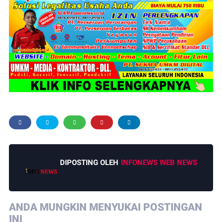
DIPOSTING OLEH
INFONEWS WEB NEWS
ANDA MUNGKIN MENYUKAI POSTINGAN
INI