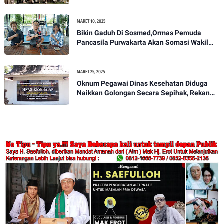
Melekat Di Masyarakat Kota Sukabumi
MARET 10, 2025
Bikin Gaduh Di Sosmed,Ormas Pemuda
Pancasila Purwakarta Akan Somasi Wakil
Bupati Purwakarta
MARET 25, 2025
Oknum Pegawai Dinas Kesehatan Diduga
Naikkan Golongan Secara Sepihak, Rekan
Seangkatan Belum Bisa Naik Pangkat