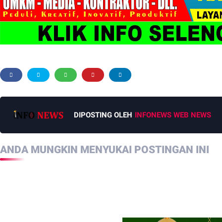
DIPOSTING OLEH
INFONEWS WEB NEWS
ANDA MUNGKIN MENYUKAI POSTINGAN INI