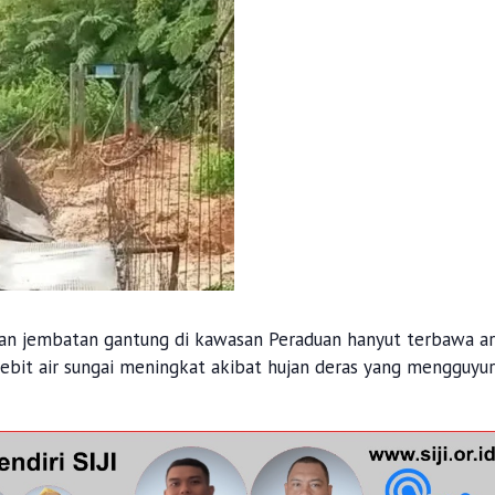
n jembatan gantung di kawasan Peraduan hanyut terbawa ar
 debit air sungai meningkat akibat hujan deras yang mengguyur