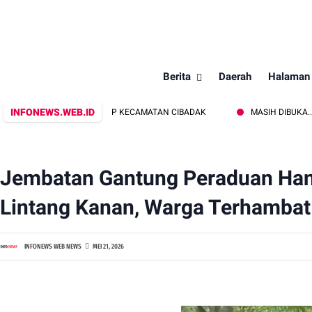
Berita
Daerah
Halaman
INFONEWS.WEB.ID
DARI SATPOL PP KECAMATAN CIBADAK
MASIH DIBUKA..!!! FESTIV
Jembatan Gantung Peraduan Hany
Lintang Kanan, Warga Terhamba
INFONEWS WEB NEWS
MEI 21, 2026