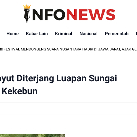
Home
Kabar Lain
Kriminal
Nasional
Pemerintah
AL MENDONGENG SUARA NUSANTARA HADIR DI JAWA BARAT, AJAK GENERASI MUD
ut Diterjang Luapan Sungai
t Kekebun