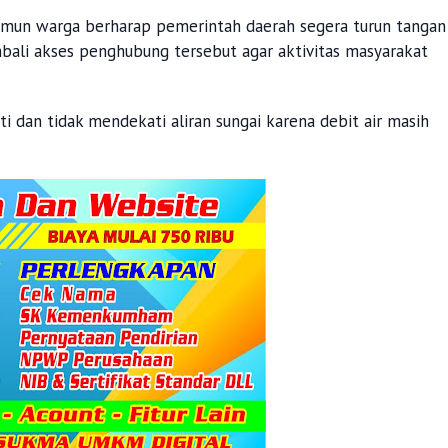
Namun warga berharap pemerintah daerah segera turun tangan
li akses penghubung tersebut agar aktivitas masyarakat
ati dan tidak mendekati aliran sungai karena debit air masih