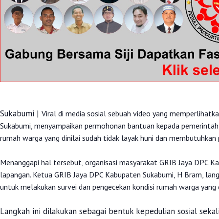
‎Sukabumi |
Viral di media sosial sebuah video yang memperliha
Sukabumi, menyampaikan permohonan bantuan kepada pemerintah, k
rumah warga yang dinilai sudah tidak layak huni dan membutuhkan 
‎Menanggapi hal tersebut, organisasi masyarakat GRIB Jaya DPC K
lapangan. Ketua GRIB Jaya DPC Kabupaten Sukabumi, H Bram, lan
untuk melakukan survei dan pengecekan kondisi rumah warga yang 
‎Langkah ini dilakukan sebagai bentuk kepedulian sosial se