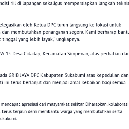
isi riil di lapangan sekaligus mempersiapkan langkah tekni
elegasikan oleh Ketua DPC turun langsung ke lokasi untuk
 dan membutuhkan penanganan segera. Kami berharap bant
inggal yang lebih layak,” ungkapnya.
 RW 15 Desa Cidadap, Kecamatan Simpenan, atas perhatian da
pada GRIB JAYA DPC Kabupaten Sukabumi atas kepedulian dan
i ini terus berlanjut dan menjadi amal kebaikan bagi semua
endapat apresiasi dari masyarakat sekitar. Diharapkan, kolaborasi
at terus terjalin demi membantu warga yang membutuhkan serta
Sukabumi.