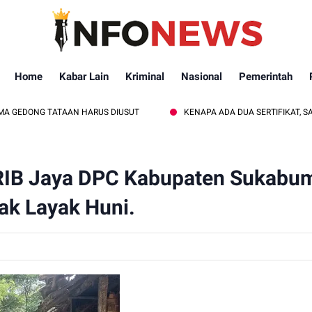
Home
Kabar Lain
Kriminal
Nasional
Pemerintah
ATAAN HARUS DIUSUT
KENAPA ADA DUA SERTIFIKAT, SATU TITIK KO
GRIB Jaya DPC Kabupaten Sukabu
 Layak Huni. ‎