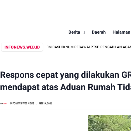
Berita
Daerah
Halaman
INFONEWS.WEB.ID
?? DUGAAN INTIMIDASI OKNUM PEGAWAI PTSP PENGADILAN AGAMA GEDONG T
‎Respons cepat yang dilakukan 
mendapat atas Aduan Rumah Tidak
INFONEWS WEB NEWS
MEI 19, 2026