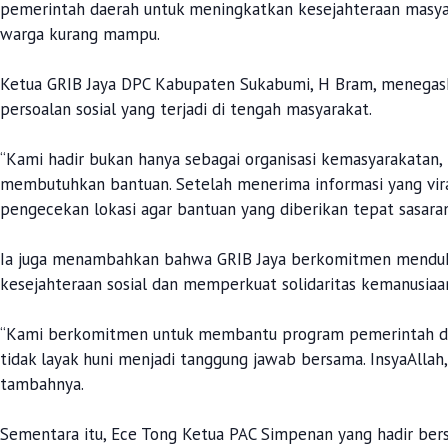
pemerintah daerah untuk meningkatkan kesejahteraan masyar
warga kurang mampu.
‎Ketua GRIB Jaya DPC Kabupaten Sukabumi, H Bram, menegask
persoalan sosial yang terjadi di tengah masyarakat.
‎“Kami hadir bukan hanya sebagai organisasi kemasyarakatan, 
membutuhkan bantuan. Setelah menerima informasi yang vira
pengecekan lokasi agar bantuan yang diberikan tepat sasaran,
‎Ia juga menambahkan bahwa GRIB Jaya berkomitmen mendu
kesejahteraan sosial dan memperkuat solidaritas kemanusiaa
‎“Kami berkomitmen untuk membantu program pemerintah da
tidak layak huni menjadi tanggung jawab bersama. InsyaAllah
tambahnya.
‎Sementara itu, Ece Tong Ketua PAC Simpenan yang hadir ber