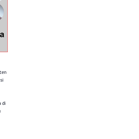
ten
si
 di
u