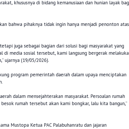
akat, khususnya di bidang kemanusiaan dan hunian layak bag
an bahwa pihaknya tidak ingin hanya menjadi penonton atas
tetapi juga sebagai bagian dari solusi bagi masyarakat yang
l di media sosial tersebut, kami langsung bergerak melakuk
” ujarnya (19/05/2026).
kung program pemerintah daerah dalam upaya menciptakan
n.
erah dalam mensejahterakan masyarakat. Persoalan rumah
, besok rumah tersebut akan kami bongkar, lalu kita bangun,”
sama Mustopa Ketua PAC Palabuhanratu dan jajaran