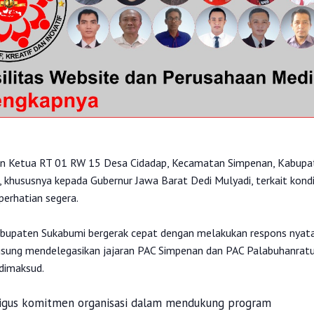
tkan Ketua RT 01 RW 15 Desa Cidadap, Kecamatan Simpenan, Kabupa
hususnya kepada Gubernur Jawa Barat Dedi Mulyadi, terkait kondi
perhatian segera.
abupaten Sukabumi bergerak cepat dengan melakukan respons nyata
gsung mendelegasikan jajaran PAC Simpenan dan PAC Palabuhanrat
dimaksud.
kaligus komitmen organisasi dalam mendukung program