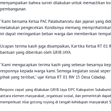
menyampaikan bahwa survei dilakukan untuk memastikan kond
pembangunan.
‎“Kami bersama Ketua PAC Palabuhanratu dan jajaran yang did
melakukan pengecekan. Kondisinya memang memprihatinkan
ini dapat meringankan beban warga dan memberikan tempat t
‎Ucapan terima kasih juga disampaikan, Kartika Ketua RT 01
bantuan yang diberikan oleh GRIB JAYA.
‎“Kami mengucapkan terima kasih yang sebesar-besarnya ke
responnya kepada warga kami. Semoga kegiatan sosial sepert
pihak yang terlibat,” ujar Ketua RT 01 RW 15 Desa Cidadap.
‎Respons cepat yang dilakukan GRIB Jaya DPC Kabupaten Sukabumi m
antara elemen masyarakat, organisasi sosial, dan pemerintah dap
memperkuat nilai gotong royong di tengah kehidupan masyarakat 