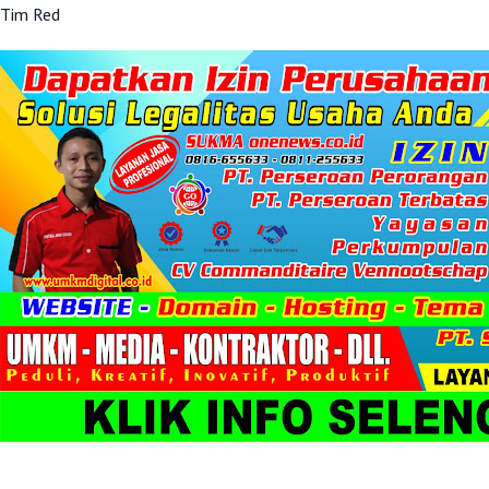
‎Tim Red